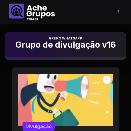
Grupo de Whatsapp
Grupo de divulgação v16
Divulgação