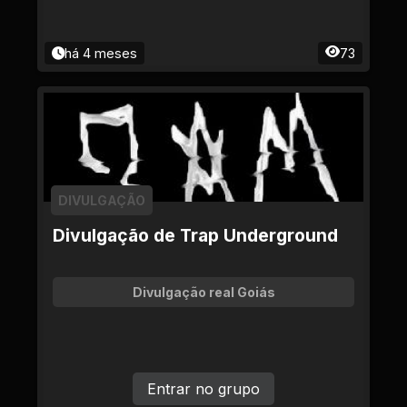
há 4 meses
73
DIVULGAÇÃO
Divulgação de Trap Underground
Divulgação real Goiás
Entrar no grupo