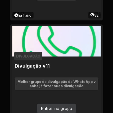
há 1 ano
82
DIVULGAÇÃO
Divulgação v11
Melhor grupo de divulgação do WhatsApp v
enha já fazer suas divulgação
Entrar no grupo