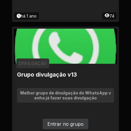
há 1 ano
74
DIVULGAÇÃO
Grupo divulgação v13
Melhor grupo de divulgação do WhatsApp v
enha já fazer suas divulgação
Entrar no grupo