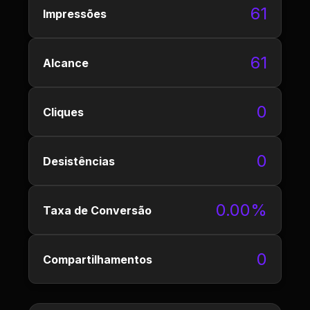
61
Impressões
61
Alcance
0
Cliques
0
Desistências
0.00%
Taxa de Conversão
0
Compartilhamentos