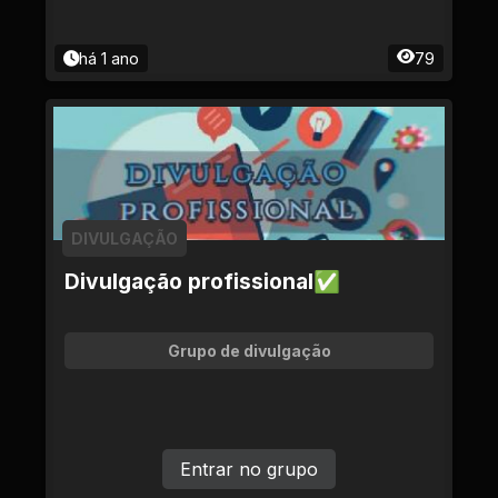
há 1 ano
79
DIVULGAÇÃO
Divulgação profissional✅
Grupo de divulgação
Entrar no grupo