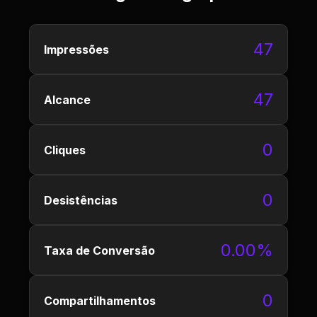
47
Impressões
47
Alcance
0
Cliques
0
Desistências
0.00%
Taxa de Conversão
0
Compartilhamentos