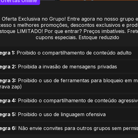
Ofertas Online
Oferta Exclusiva no Grupo! Entre agora no nosso grupo 
cesso s melhores promoções, descontos exclusivos e pro
stoque LIMITADO! Por que entrar? Preços imbatíveis. Frete
cupons especiais. Estoque reduzido
egra 1:
Proibido o compartilhamento de conteúdo adulto
egra 2:
Proibida a invasão de mensagens privadas
egra 3:
Proibido o uso de ferramentas para bloqueio em 
trava zap)
egra 4:
Proibido o compartilhamento de conteúdo agressiv
egra 5:
Proibido o uso de linguagem ofensiva
egra 6:
Não envie convites para outros grupos sem permi