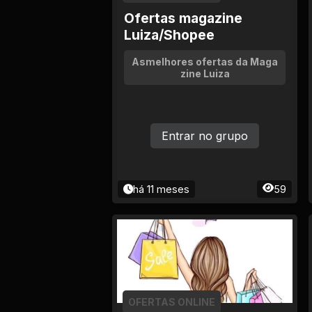
Ofertas magazine
Luiza/Shopee
Asmelhores ofertas da Maga
zine Luiza
Entrar no grupo
há 11 meses
59
OFERTAS ONLINE