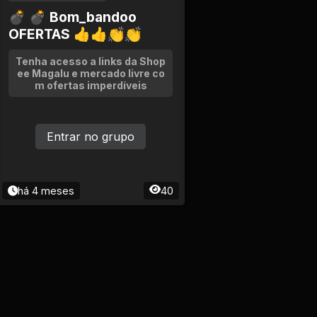
💣 💣 Bom_bandoo
OFERTAS 👍👍👏👏
Tenha acesso a links da Shop
ee Magalu e mercado livre co
m ofertas imperdíveis
Entrar no grupo
há 4 meses
40