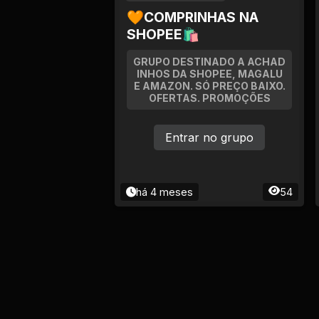
🧡COMPRINHAS NA
SHOPEE🛍
GRUPO DESTINADO A ACHAD
INHOS DA SHOPEE, MAGALU
E AMAZON. SÓ PREÇO BAIXO.
OFERTAS. PROMOÇÕES
Entrar no grupo
há 4 meses
54