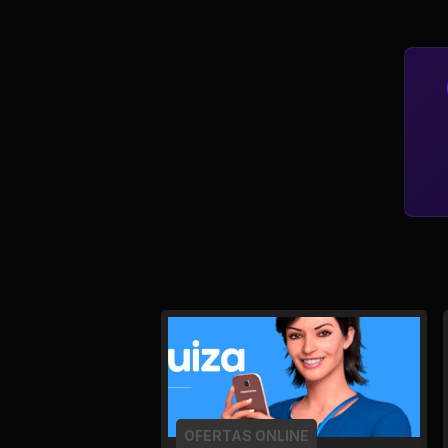
Tv
Viagem e Turismo
Adulto (+18)
OFERTAS ONLINE