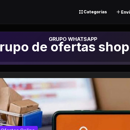
Categorias
Envi
rupo de Whatsapp
rupo de ofertas shop