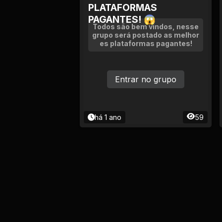
PLATAFORMAS
PAGANTES! 😱
Todos são bem vindos, nesse
grupo será postado as melhor
es plataformas pagantes!
Entrar no grupo
há 1 ano
59