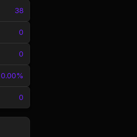
38
0
0
0.00%
0