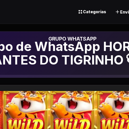
Categorias
Envi
po de Whatsapp
po de WhatsApp HO
NTES DO TIGRINHO 