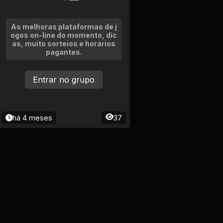
As melhoras plataformas de j
ogos on-line do momento, dic
as, muito sorteios e horários
pagantes.
Entrar no grupo
há 4 meses
37