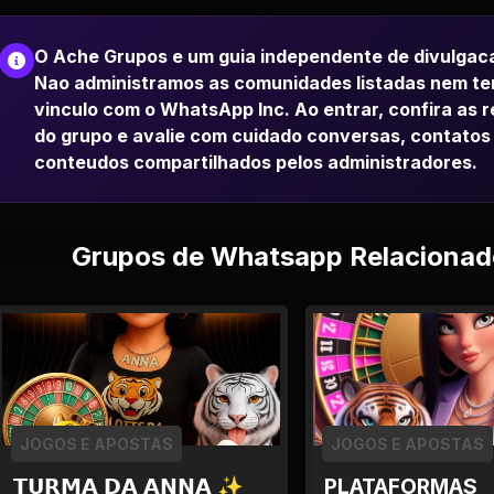
O Ache Grupos e um guia independente de divulgac
Nao administramos as comunidades listadas nem t
vinculo com o WhatsApp Inc. Ao entrar, confira as 
do grupo e avalie com cuidado conversas, contatos
conteudos compartilhados pelos administradores.
Grupos de Whatsapp Relacionad
JOGOS E APOSTAS
JOGOS E APOSTAS
𝗧𝗨𝗥𝗠𝗔 𝗗𝗔 𝗔𝗡𝗡𝗔 ✨
PLATAFORMAS