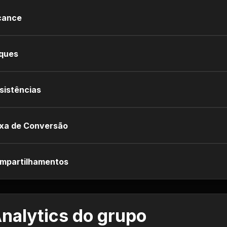
cance
iques
sistências
xa de Conversão
mpartilhamentos
nalytics do grupo