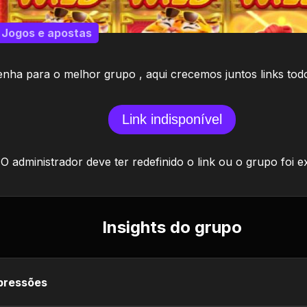
Jogos e apostas
enha para o melhor grupo , aqui crecemos juntos links todo
Link indisponível
O administrador deve ter redefinido o link ou o grupo foi e
Insights do grupo
pressões