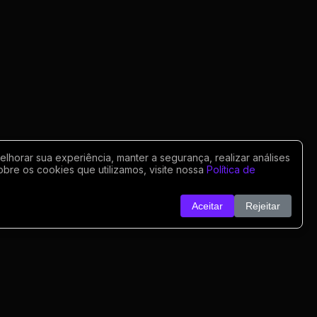
horar sua experiência, manter a segurança, realizar análises
obre os cookies que utilizamos, visite nossa
Política de
Aceitar
Rejeitar
o