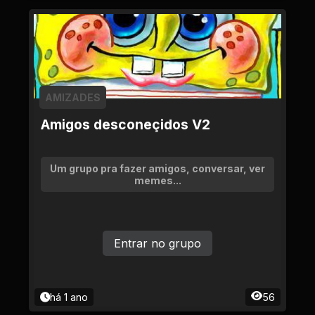
AMIZADES
Amigos desconeçidos V2
Um grupo pra fazer amigos, conversar, ver
memes...
Entrar no grupo
há 1 ano
56