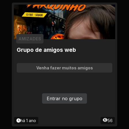
AMIZADES
Grupo de amigos web
Venha fazer muitos amigos
Entrar no grupo
há 1 ano
56