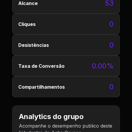
53
Alcance
0
Cliques
0
Desistências
0.00%
Taxa de Conversão
0
Compartilhamentos
Analytics do grupo
Acompanhe o desempenho publico deste