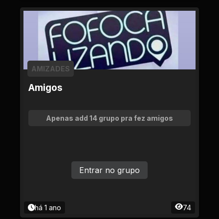
AMIZADES
Amigos
Apenas add 14 grupo pra fez amigos
Entrar no grupo
há 1 ano
74