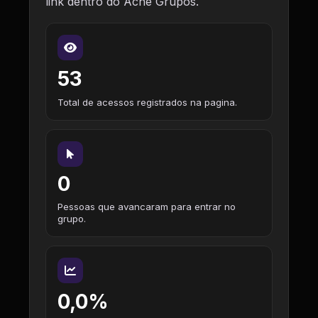
link dentro do Ache Grupos.
53
Total de acessos registrados na pagina.
0
Pessoas que avancaram para entrar no
grupo.
0,0%