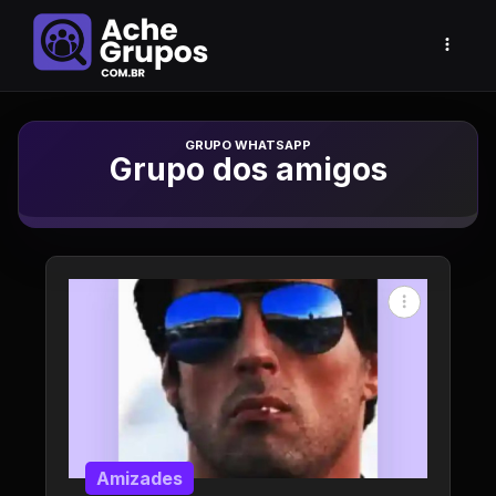
Grupo de Whatsapp
Grupo dos amigos
Amizades