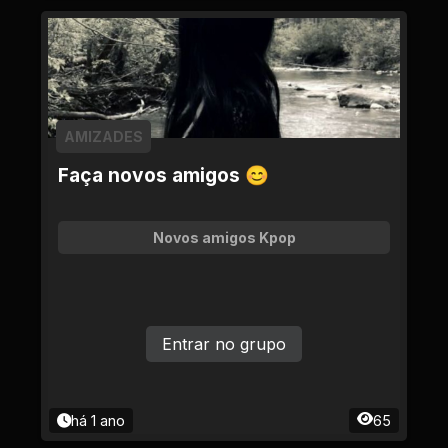
AMIZADES
Faça novos amigos 😊
Novos amigos Kpop
Entrar no grupo
há 1 ano
65