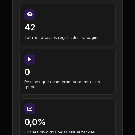
42
Total de acessos registrados na pagina.
0
Pessoas que avancaram para entrar no
grupo.
0,0%
Cliques divididos pelas visualizacoes.