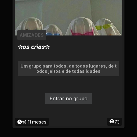
AMIZADES
✰𝘰𝘴 𝘤𝘳𝘪𝘢𝘴✰
Um grupo para todos, de todos lugares, de t
odos jeitos e de todas idades
Entrar no grupo
há 11 meses
73