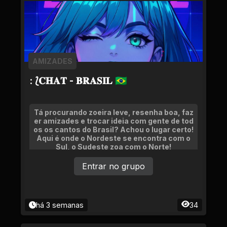
AMIZADES
: ⟅𝐂𝐇𝐀𝐓 - 𝐁𝐑𝐀𝐒𝐈𝐋 🇧🇷
Tá procurando zoeira leve, resenha boa, faz
er amizades e trocar ideia com gente de tod
os os cantos do Brasil? Achou o lugar certo!
Aqui é onde o Nordeste se encontra com o
Sul, o Sudeste zoa com o Norte!
Entrar no grupo
há 3 semanas
34