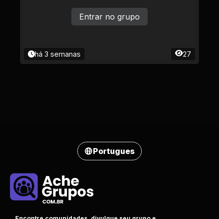
Entrar no grupo
há 3 semanas
27
Portugues
Encontre comunidades, divulgue seu grupo e