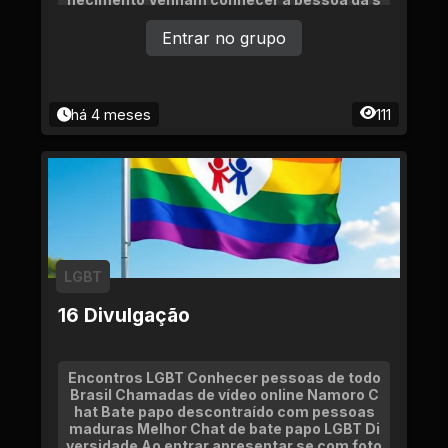
ua vida Namoro
Entrar no grupo
há 4 meses
111
LGBT
16 Divulgação
Encontros LGBT Conhecer pessoas de todo
Brasil Chamadas de vídeo online Namoro C
hat Bate papo descontraído com pessoas
maduras Melhor Chat de bate papo LGBT Di
versidade Ao entrar apresentar se com foto