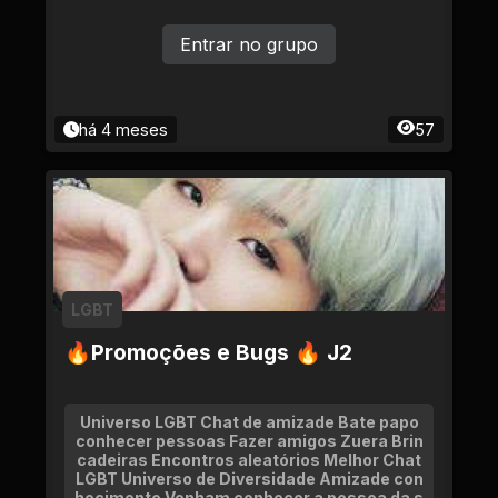
Entrar no grupo
há 4 meses
57
LGBT
🔥Promoções e Bugs 🔥 J2
Universo LGBT Chat de amizade Bate papo
conhecer pessoas Fazer amigos Zuera Brin
cadeiras Encontros aleatórios Melhor Chat
LGBT Universo de Diversidade Amizade con
hecimento Venham conhecer a pessoa da s