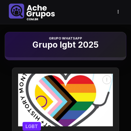
Grupo de Whatsapp
Grupo lgbt 2025
LGBT