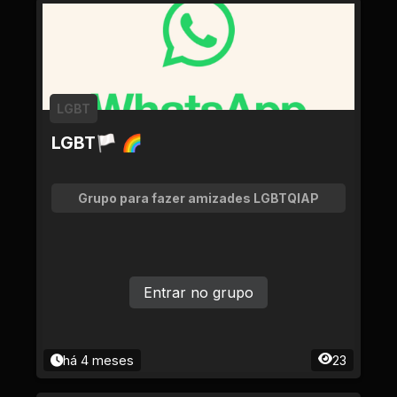
LGBT
LGBT🏳 🌈
Grupo para fazer amizades LGBTQIAP
Entrar no grupo
há 4 meses
23