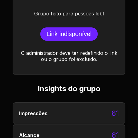
Grupo feito para pessoas lgbt
Link indisponível
O administrador deve ter redefinido o link
ou o grupo foi excluído.
Insights do grupo
61
Impressões
61
Alcance