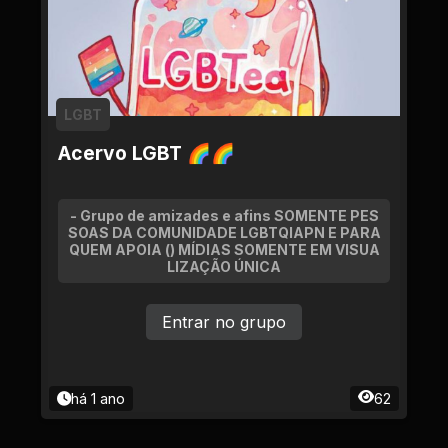
LGBT
Acervo LGBT 🌈🌈
- Grupo de amizades e afins SOMENTE PES
SOAS DA COMUNIDADE LGBTQIAPN E PARA
QUEM APOIA () MÍDIAS SOMENTE EM VISUA
LIZAÇÃO ÚNICA
Entrar no grupo
há 1 ano
62