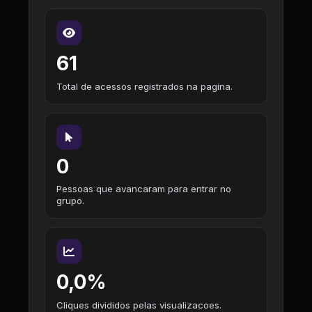
61
Total de acessos registrados na pagina.
0
Pessoas que avancaram para entrar no
grupo.
0,0%
Cliques divididos pelas visualizacoes.