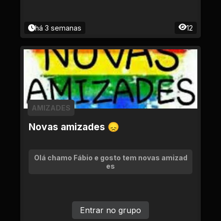
há 3 semanas
12
AMIZADES
Novas amizades 😞
Olá chamo Fábio e gosto tem novas amizad
es
Entrar no grupo