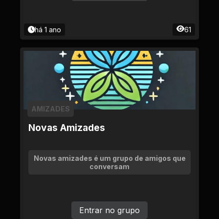
há 1 ano
61
AMIZADES
Novas Amizades
Novas amizades é um grupo de amigos que
conversam
Entrar no grupo