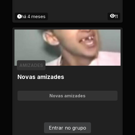
há 4 meses
11
AMIZADES
Novas amizades
Novas amizades
Entrar no grupo