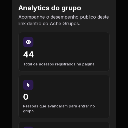
Analytics do grupo
Acompanhe o desempenho publico deste
link dentro do Ache Grupos.
44
Total de acessos registrados na pagina.
0
Pessoas que avancaram para entrar no
grupo.