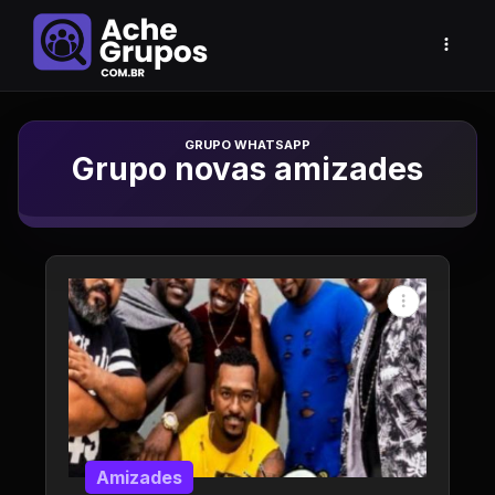
Grupo de Whatsapp
Grupo novas amizades
Amizades