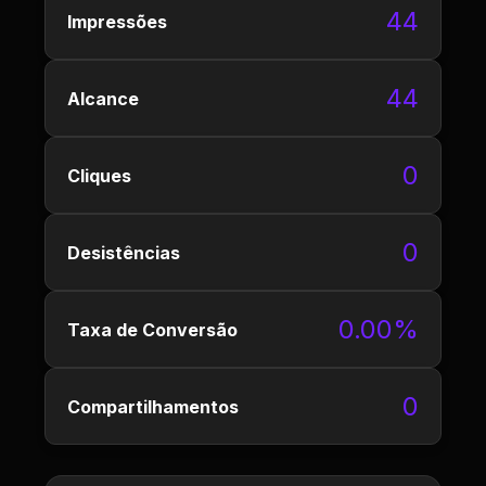
44
Impressões
44
Alcance
0
Cliques
0
Desistências
0.00%
Taxa de Conversão
0
Compartilhamentos