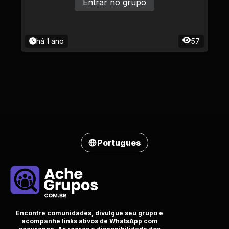
Entrar no grupo
há 1 ano
57
Portugues
Encontre comunidades, divulgue seu grupo e
acompanhe links ativos de WhatsApp com