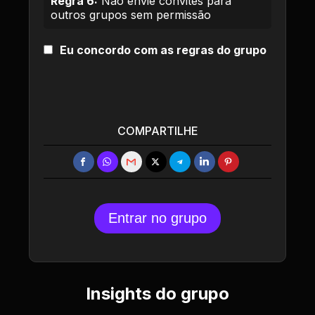
Regra 6:
Não envie convites para
outros grupos sem permissão
Eu concordo com as regras do grupo
COMPARTILHE
Entrar no grupo
Insights do grupo