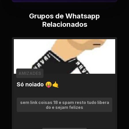
Grupos de Whatsapp
Relacionados
AMIZADES
Só noiado 😝🤙
sem link coisas 18 e spam resto tudo libera
do e sejam felizes