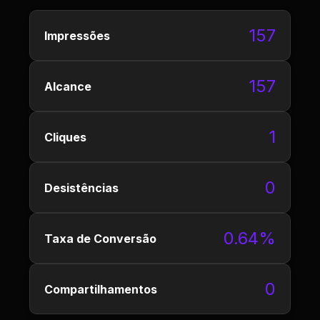
157
Impressões
157
Alcance
1
Cliques
0
Desistências
0.64%
Taxa de Conversão
0
Compartilhamentos