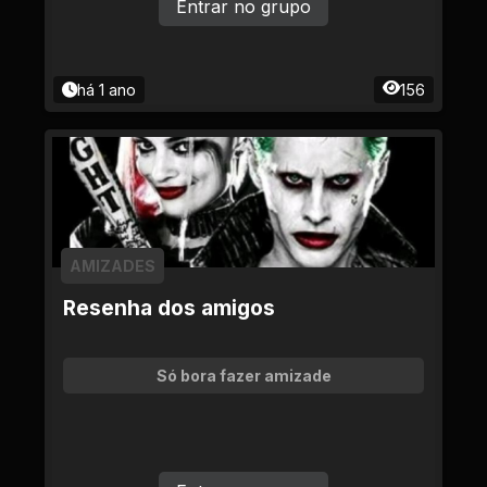
Entrar no grupo
há 1 ano
156
AMIZADES
Resenha dos amigos
Só bora fazer amizade