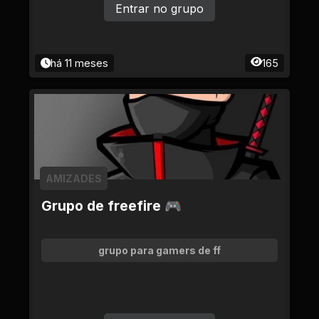
Entrar no grupo
há 11 meses
165
AMIZADES
Grupo de freefire 🎮
grupo para gamers de ff