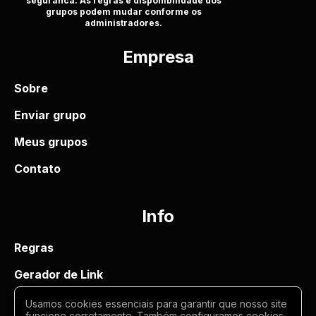
seguranca. As regras e disponibilidade dos
grupos podem mudar conforme os
administradores.
Empresa
Sobre
Enviar grupo
Meus grupos
Contato
Info
Regras
Gerador de Link
Termos de uso
Usamos cookies essenciais para garantir que nosso site
funcione corretamente. Também configuramos cookies