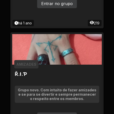
Entrar no grupo
há 1 ano
219
AMIZADES
Ř.Ɨ.Ƥ
Grupo novo. Com intuito de fazer amizades
e se para se divertir e sempre permanecer
o respeito entre os membros.