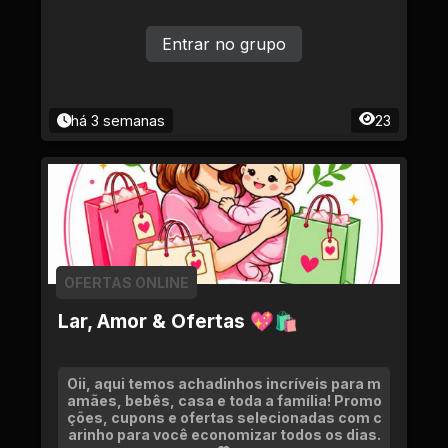
Entrar no grupo
há 3 semanas
23
OFERTAS ONLINE
Lar, Amor & Ofertas 💖🛍
Oii, aqui temos achadinhos incríveis para m
amães, bebês, casa e toda a família! Promo
ções, cupons e ofertas selecionadas com c
arinho para você economizar todos os dias.