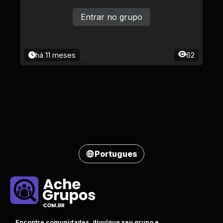
Entrar no grupo
há 11 meses
62
Portugues
Encontre comunidades, divulgue seu grupo e