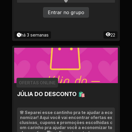
💖
Entrar no grupo
há 3 semanas
22
OFERTAS ONLINE
JÚLIA DO DESCONTO 🛍
🌸 Separei esse cantinho pra te ajudar a eco
nomizar! Aqui você vai encontrar ofertas ex
clusivas, cupons e promoções escolhidas c
om carinho pra ajudar você a economizar to