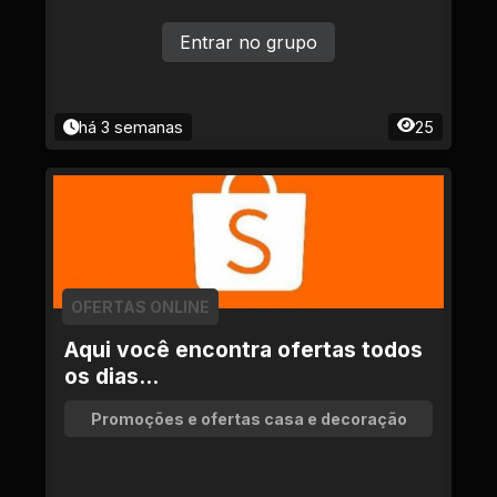
Entrar no grupo
há 3 semanas
25
OFERTAS ONLINE
Aqui você encontra ofertas todos
os dias...
Promoções e ofertas casa e decoração