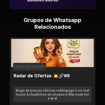
administradores.
Grupos de Whatsapp
Relacionados
OFERTAS ONLINE
Radar de Ofertas 💥🔗#9
Bugs de preços ofertas relâmpago e os mel
hores Achadinhos da shopee e Mercado livr
e 💫🛒