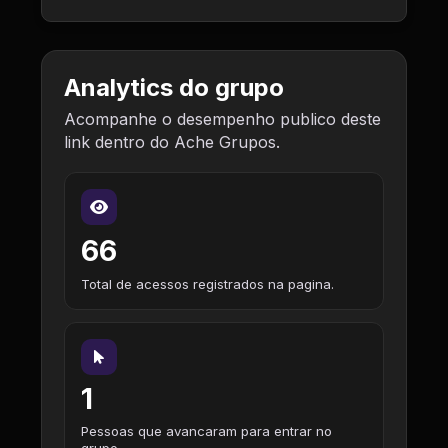
Analytics do grupo
Acompanhe o desempenho publico deste
link dentro do Ache Grupos.
66
Total de acessos registrados na pagina.
1
Pessoas que avancaram para entrar no