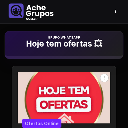
Grupo de Whatsapp
Hoje tem ofertas 💥
Ofertas Online