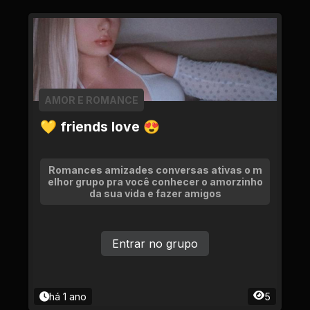
AMOR E ROMANCE
💛 friends love 😍
Romances amizades conversas ativas o m
elhor grupo pra você conhecer o amorzinho
da sua vida e fazer amigos
Entrar no grupo
há 1 ano
5