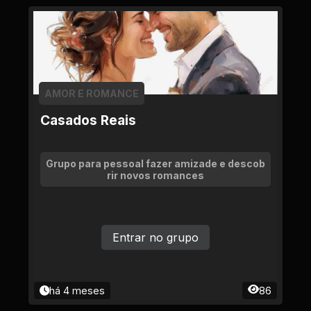
AMOR E ROMANCE
Casados Reais
Grupo para pessoal fazer amizade e descob
rir novos romances
Entrar no grupo
há 4 meses
86