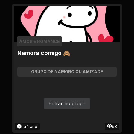
AMOR E ROMANCE
Namora comigo 🙈
GRUPO DE NAMORO OU AMIZADE
Entrar no grupo
há 1 ano
93