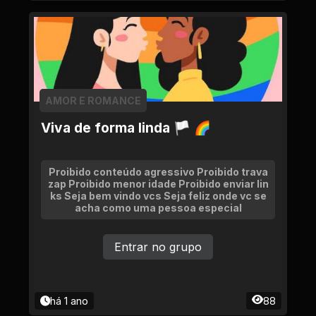
AMOR E ROMANCE
Viva de forma linda 🏳 🌈
Proibido conteúdo agressivo Proibido trava
zap Proibido menor idade Proibido enviar lin
ks Seja bem vindo vcs Seja feliz onde vc se
acha como uma pessoa especial
Entrar no grupo
há 1 ano
88