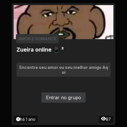
AMOR E ROMANCE
Zueira online 📱 ²
Encontre seu amor ou seu melhor amigo Aq
ui
Entrar no grupo
há 1 ano
87