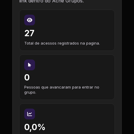
link dentro do Ache Grupos.
27
Total de acessos registrados na pagina.
0
Pessoas que avancaram para entrar no
grupo.
0,0%