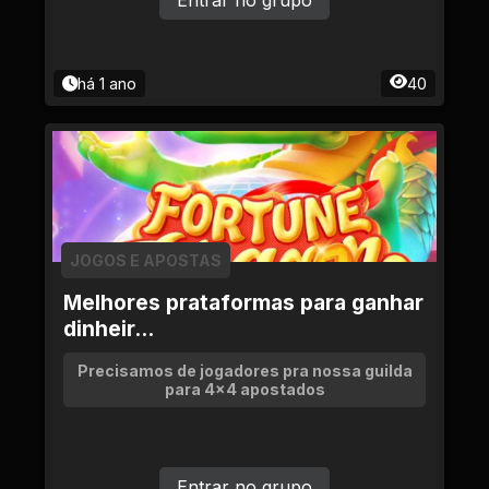
Entrar no grupo
há 1 ano
40
JOGOS E APOSTAS
Melhores prataformas para ganhar
dinheir...
Precisamos de jogadores pra nossa guilda
para 4x4 apostados
Entrar no grupo