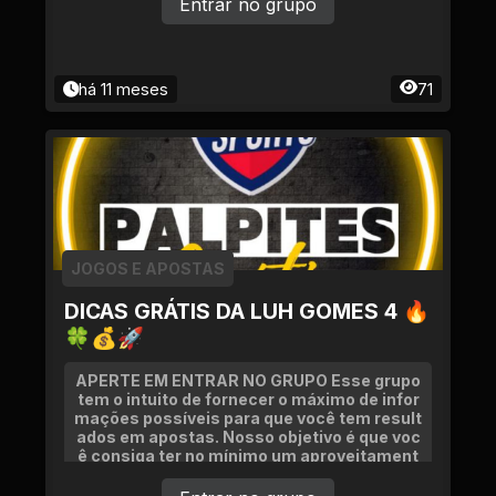
Entrar no grupo
há 11 meses
71
JOGOS E APOSTAS
DICAS GRÁTIS DA LUH GOMES 4 🔥
🍀💰🚀
APERTE EM ENTRAR NO GRUPO Esse grupo
tem o intuito de fornecer o máximo de infor
mações possíveis para que você tem result
ados em apostas. Nosso objetivo é que voc
ê consiga ter no mínimo um aproveitament
o acima de 82% de assertividade.