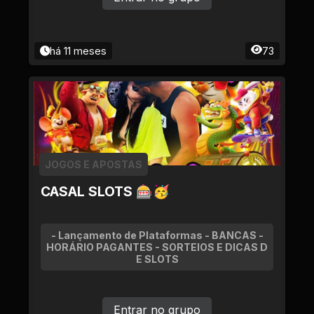
há 11 meses
73
JOGOS E APOSTAS
CASAL SLOTS 🎰🥳
- Lançamento de Plataformas - BANCAS -
HORÁRIO PAGANTES - SORTEIOS E DICAS D
E SLOTS
Entrar no grupo