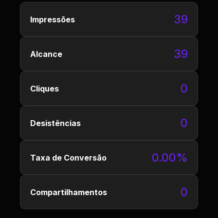
39
Impressões
39
Alcance
0
Cliques
0
Desistências
0.00%
Taxa de Conversão
0
Compartilhamentos