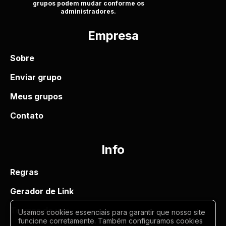
grupos podem mudar conforme os
administradores.
Empresa
Sobre
Enviar grupo
Meus grupos
Contato
Info
Regras
Gerador de Link
Termos de uso
Usamos cookies essenciais para garantir que nosso site
funcione corretamente. Também configuramos cookies