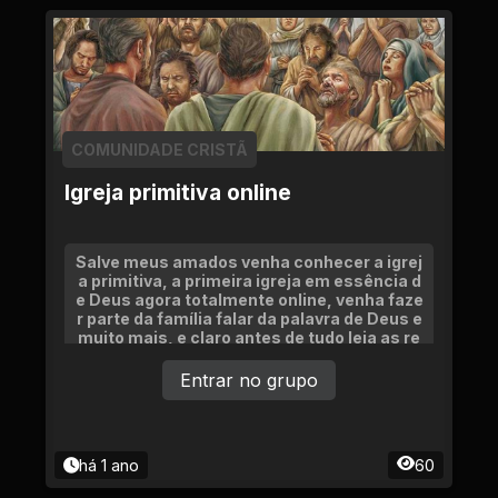
COMUNIDADE CRISTÃ
Igreja primitiva online
Salve meus amados venha conhecer a igrej
a primitiva, a primeira igreja em essência d
e Deus agora totalmente online, venha faze
r parte da família falar da palavra de Deus e
muito mais, e claro antes de tudo leia as re
gra do grupo
Entrar no grupo
há 1 ano
60