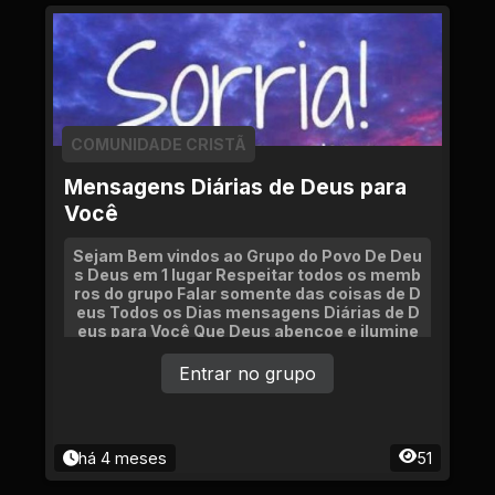
COMUNIDADE CRISTÃ
Mensagens Diárias de Deus para
Você
Sejam Bem vindos ao Grupo do Povo De Deu
s Deus em 1 lugar Respeitar todos os memb
ros do grupo Falar somente das coisas de D
eus Todos os Dias mensagens Diárias de D
eus para Você Que Deus abençoe e ilumine
o Nosso Grupo
Entrar no grupo
há 4 meses
51