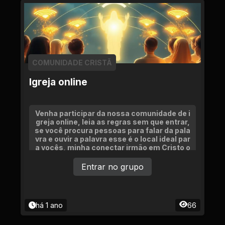
COMUNIDADE CRISTÃ
Igreja online
Venha participar da nossa comunidade de i
greja online, leia as regras sem que entrar,
se você procura pessoas para falar da pala
vra e ouvir a palavra esse é o local ideal par
a vocês, minha conectar irmão em Cristo o
nline
Entrar no grupo
há 1 ano
66