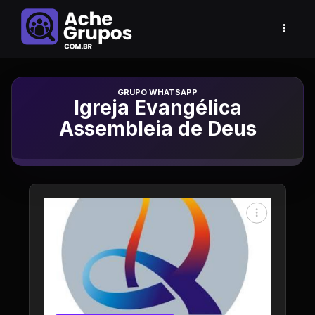
Grupo de Whatsapp
Igreja Evangélica
Assembleia de Deus