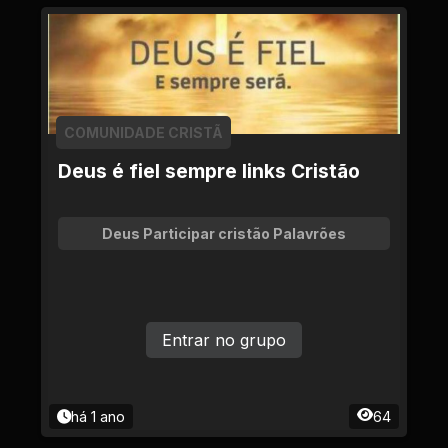
COMUNIDADE CRISTÃ
Deus é fiel sempre links Cristão
Deus Participar cristão Palavrões
Entrar no grupo
há 1 ano
64