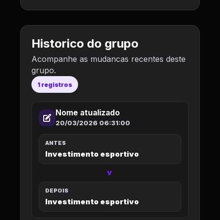
Historico do grupo
Acompanhe as mudancas recentes deste
grupo.
1 registros
Nome atualizado
20/03/2026 06:31:00
ANTES
Investimento esportivo
>
DEPOIS
Investimento esportivo