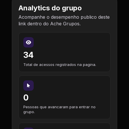
Analytics do grupo
Acompanhe o desempenho publico deste
link dentro do Ache Grupos.
34
Total de acessos registrados na pagina.
0
Pessoas que avancaram para entrar no
grupo.