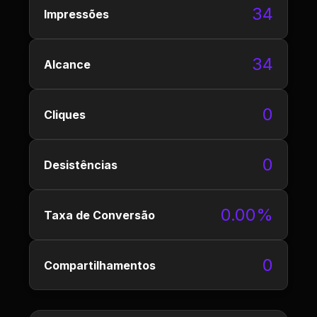
34
Impressões
34
Alcance
0
Cliques
0
Desistências
0.00%
Taxa de Conversão
0
Compartilhamentos