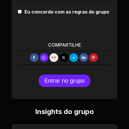
Eu concordo com as regras do grupo
COMPARTILHE
Entrar no grupo
Insights do grupo