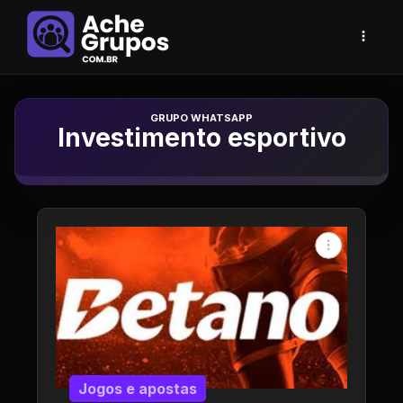
Grupo de Whatsapp
Investimento esportivo
Jogos e apostas