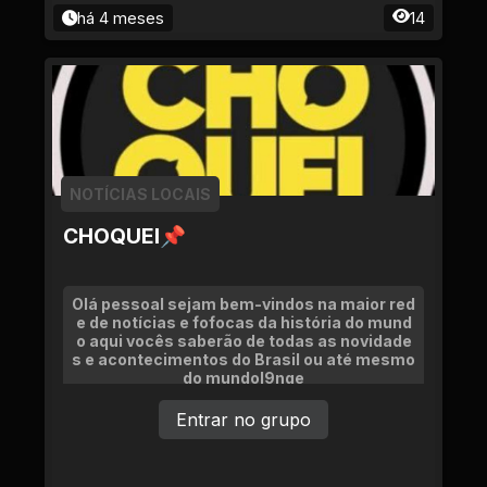
há 4 meses
14
NOTÍCIAS LOCAIS
CHOQUEI📌
Olá pessoal sejam bem-vindos na maior red
e de notícias e fofocas da história do mund
o aqui vocês saberão de todas as novidade
s e acontecimentos do Brasil ou até mesmo
do mundol9nge
Entrar no grupo