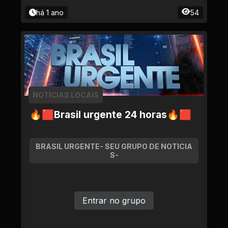
há 1 ano
54
NOTÍCIAS LOCAIS
🔥🟥Brasil urgente 24 horas🔥🟥
BRASIL URGENTE- SEU GRUPO DE NOTICIA
S-
Entrar no grupo