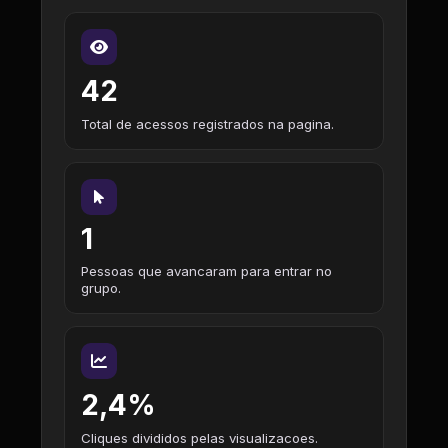
42
Total de acessos registrados na pagina.
1
Pessoas que avancaram para entrar no
grupo.
2,4%
Cliques divididos pelas visualizacoes.