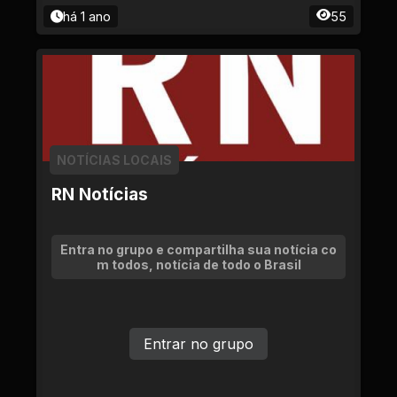
há 1 ano
55
NOTÍCIAS LOCAIS
RN Notícias
Entra no grupo e compartilha sua notícia co
m todos, notícia de todo o Brasil
Entrar no grupo