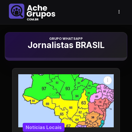
Grupo de Whatsapp
Jornalistas BRASIL
Notícias Locais