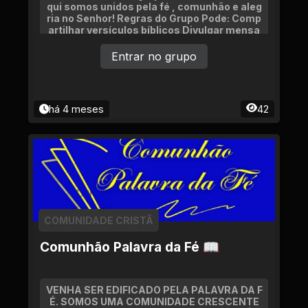
qui somos unidos pela fé , comunhão e aleg
ria no Senhor! Regras do Grupo Pode: Comp
artilhar versículos bíblicos Divulgar mensa
gens edi
Entrar no grupo
há 4 meses
42
COMUNIDADE CRISTÃ
Comunhão Palavra da Fé 📖
VENHA SER EDIFICADO PELA PALAVRA DA F
É. SOMOS UMA COMUNIDADE CRESCENTE