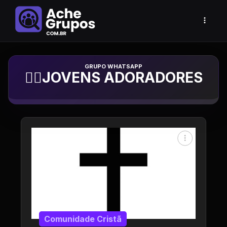
Grupo de Whatsapp
❤‍🔥JOVENS ADORADORES
Comunidade Cristã