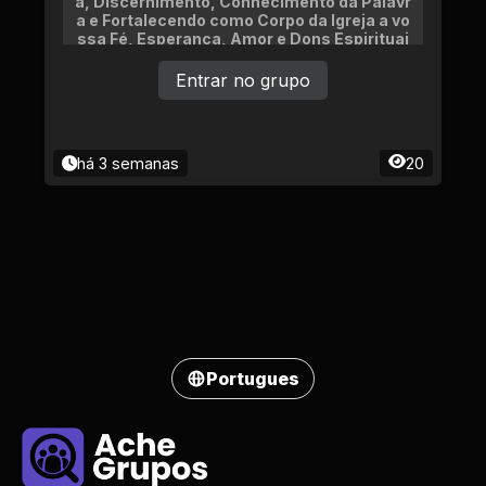
a, Discernimento, Conhecimento da Palavr
a e Fortalecendo como Corpo da Igreja a vo
ssa Fé, Esperança, Amor e Dons Espirituai
s.
Entrar no grupo
há 3 semanas
20
Portugues