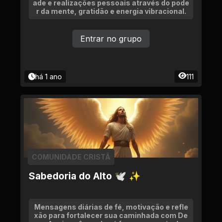
ade e realizações pessoais através do pode
r da mente, gratidão e energia vibracional.
Entrar no grupo
há 1 ano
111
COMUNIDADE CRISTÃ
Sabedoria do Alto 🕊 ✨
Mensagens diárias de fé, motivação e refle
xão para fortalecer sua caminhada com De