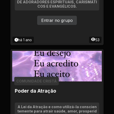
DE ADORADORES ESPIRITUAIS, CARISMÁTI
COS E EVANGÉLICOS.
Entrar no grupo
há 1 ano
53
COMUNIDADE CRISTÃ
Poder da Atração
A Lei da Atração e como utilizá-la conscien
temente para atrair saúde, amor, prosperid