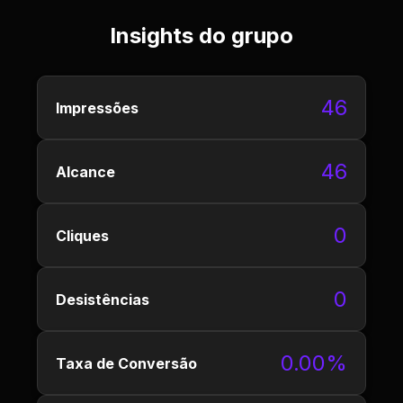
Insights do grupo
46
Impressões
46
Alcance
0
Cliques
0
Desistências
0.00%
Taxa de Conversão