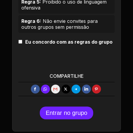
Regra 5:
Proibido o uso de linguagem
ofensiva
Regra 6:
Não envie convites para
outros grupos sem permissão
Eu concordo com as regras do grupo
COMPARTILHE
Entrar no grupo