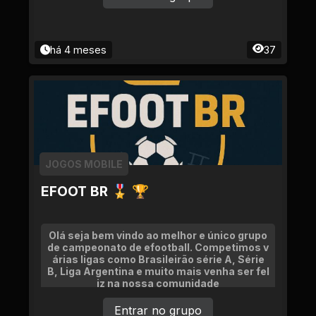
há 4 meses
37
JOGOS MOBILE
EFOOT BR 🎖 🏆
Olá seja bem vindo ao melhor e único grupo
de campeonato de efootball. Competimos v
árias ligas como Brasileirão série A, Série
B, Liga Argentina e muito mais venha ser fel
iz na nossa comunidade
Entrar no grupo