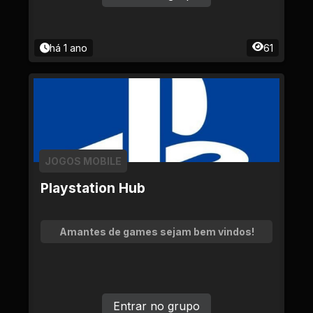
há 1 ano
61
JOGOS MOBILE
Playstation Hub
Amantes de games sejam bem vindos!
Entrar no grupo