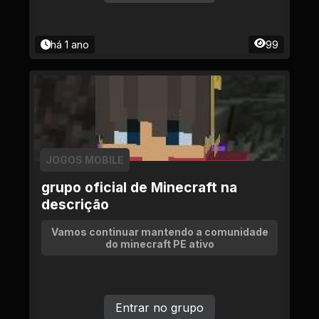
há 1 ano
99
JOGOS MOBILE
grupo oficial de Minecraft na
descrição
Vamos continuar mantendo a comunidade
do minecraft PE ativo
Entrar no grupo