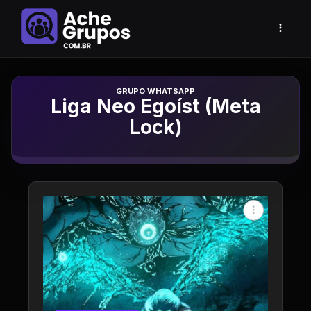
Grupo de Whatsapp
Liga Neo Egoíst (Meta
Lock)