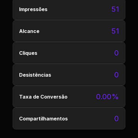
51
Impressões
51
Alcance
0
Cliques
0
Desistências
0.00%
Taxa de Conversão
0
Compartilhamentos