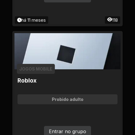
há 11 meses
118
JOGOS MOBILE
Roblox
Probido adulto
Entrar no grupo