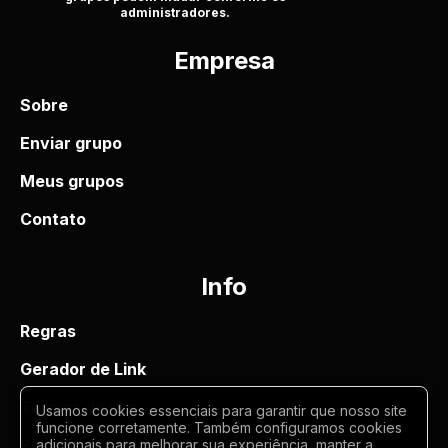
administradores.
Empresa
Sobre
Enviar grupo
Meus grupos
Contato
Info
Regras
Gerador de Link
Termos de uso
Usamos cookies essenciais para garantir que nosso site
funcione corretamente. Também configuramos cookies
Politica de privacidade
adicionais para melhorar sua experiência, manter a