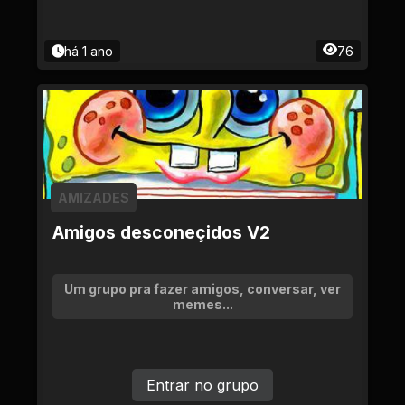
há 1 ano
76
AMIZADES
Amigos desconeçidos V2
Um grupo pra fazer amigos, conversar, ver
memes...
Entrar no grupo