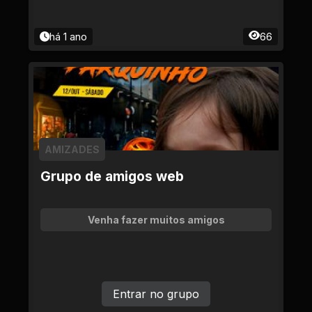
há 1 ano
66
AMIZADES
Grupo de amigos web
Venha fazer muitos amigos
Entrar no grupo