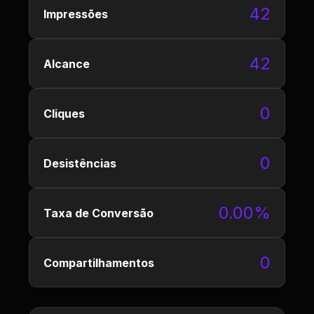
42
Impressões
42
Alcance
0
Cliques
0
Desistências
0.00%
Taxa de Conversão
0
Compartilhamentos