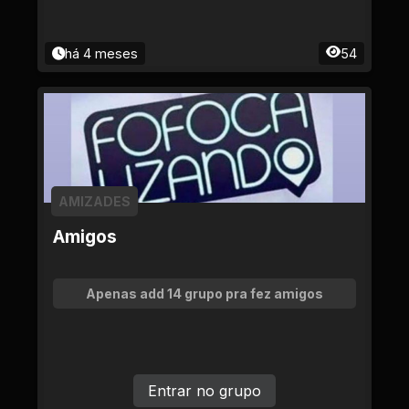
há 4 meses
54
AMIZADES
Amigos
Apenas add 14 grupo pra fez amigos
Entrar no grupo