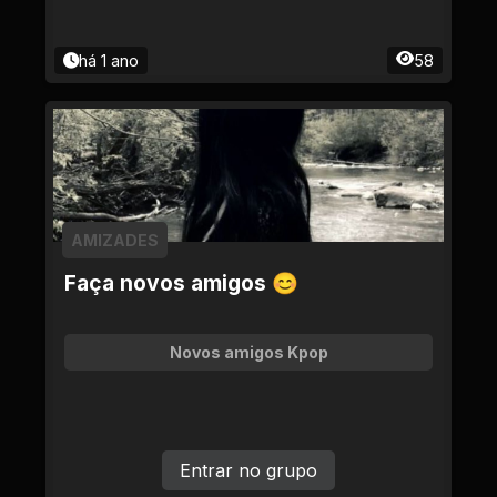
há 1 ano
58
AMIZADES
Faça novos amigos 😊
Novos amigos Kpop
Entrar no grupo