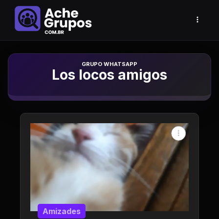
Grupo de Whatsapp
Los locos amigos
Amizades