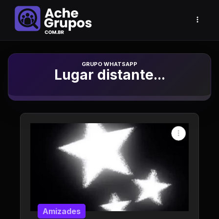
Grupo de Whatsapp
Lugar distante...
Amizades