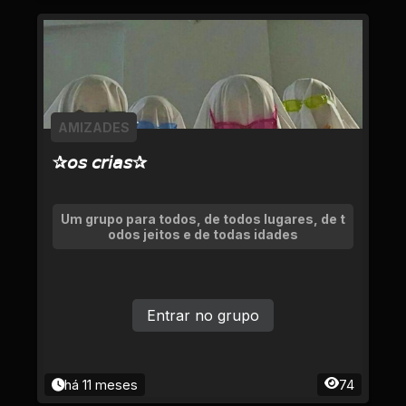
AMIZADES
✰𝘰𝘴 𝘤𝘳𝘪𝘢𝘴✰
Um grupo para todos, de todos lugares, de t
odos jeitos e de todas idades
Entrar no grupo
há 11 meses
74