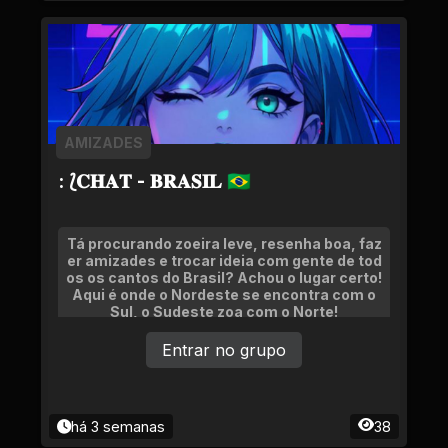
AMIZADES
: ⟅𝐂𝐇𝐀𝐓 - 𝐁𝐑𝐀𝐒𝐈𝐋 🇧🇷
Tá procurando zoeira leve, resenha boa, faz
er amizades e trocar ideia com gente de tod
os os cantos do Brasil? Achou o lugar certo!
Aqui é onde o Nordeste se encontra com o
Sul, o Sudeste zoa com o Norte!
Entrar no grupo
há 3 semanas
38