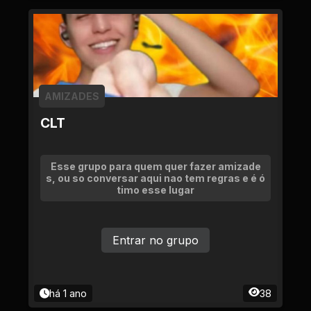
AMIZADES
CLT
Esse grupo para quem quer fazer amizade
s, ou so conversar aqui nao tem regras e é ó
timo esse lugar
Entrar no grupo
há 1 ano
38