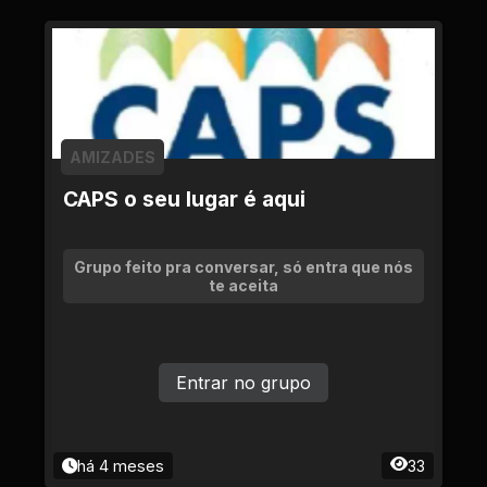
AMIZADES
CAPS o seu lugar é aqui
Grupo feito pra conversar, só entra que nós
te aceita
Entrar no grupo
há 4 meses
33