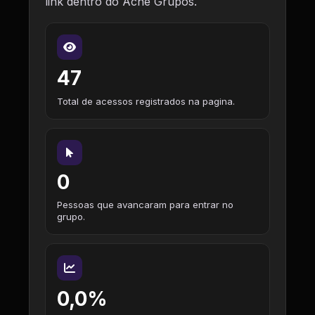
link dentro do Ache Grupos.
47
Total de acessos registrados na pagina.
0
Pessoas que avancaram para entrar no
grupo.
0,0%