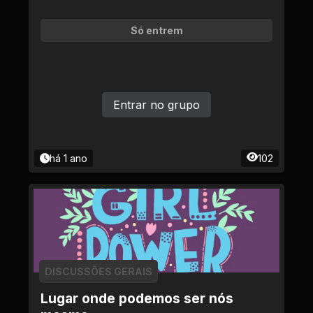
Só entrem
Entrar no grupo
há 1 ano
102
DISCUSSÕES GERAIS
Lugar onde podemos ser nós