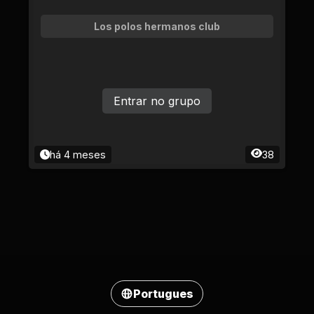
Los polos hermanos club
Entrar no grupo
há 4 meses
38
Portugues