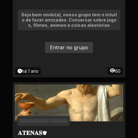
Seja bem vindo(a), nosso grupo tem o intuit
o de fazer amizades. Conversar sobre jogo
s, filmes, animes e coisas aleatórias
Entrar no grupo
há 1 ano
60
DISCUSSÕES GERAIS
𝐀𝐓𝐄𝐍𝐀𝐒♕