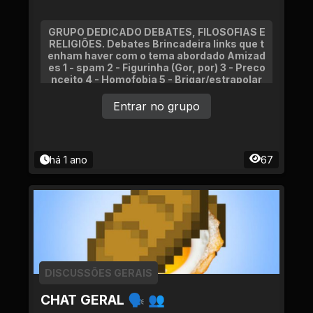
GRUPO DEDICADO DEBATES, FILOSOFIAS E
RELIGIÕES. Debates Brincadeira links que t
enham haver com o tema abordado Amizad
es 1 - spam 2 - Figurinha (Gor, por) 3 - Preco
nceito 4 - Homofobia 5 - Brigar/estrapolar
Entrar no grupo
há 1 ano
67
DISCUSSÕES GERAIS
CHAT GERAL 🗣 👥