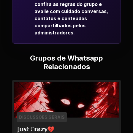
confira as regras do grupo e
avalie com cuidado conversas,
contatos e conteudos
compartilhados pelos
administradores.
Grupos de Whatsapp
Relacionados
DISCUSSÕES GERAIS
𝕁𝕦𝕤𝕥 ℂ𝕣𝕒𝕫𝕪💔