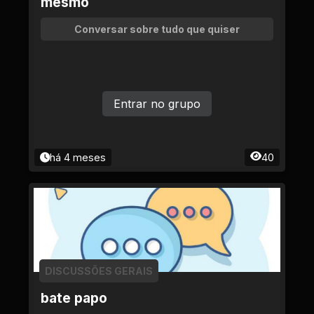
mesmo
Conversar sobre tudo que quiser
Entrar no grupo
há 4 meses
40
DISCUSSÕES GERAIS
bate papo