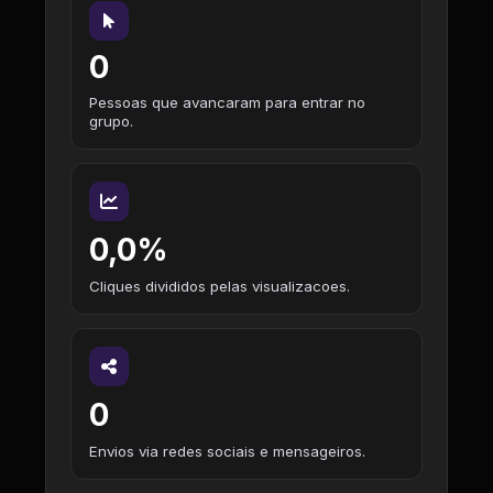
0
Pessoas que avancaram para entrar no
grupo.
0,0%
Cliques divididos pelas visualizacoes.
0
Envios via redes sociais e mensageiros.