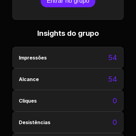
Entrar no grupo
Insights do grupo
54
Impressões
54
Alcance
0
Cliques
0
Desistências