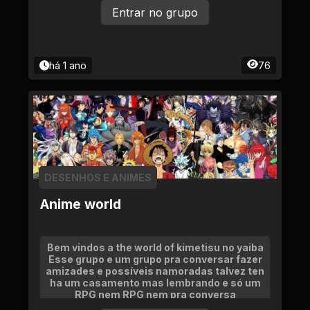
Entrar no grupo
há 1 ano
76
DESENHOS E ANIMES
Anime world
Bem vindos a the world of kimetisu no yaiba
Esse grupo e um grupo pra conversar fazer
amizades e possíveis namoradas talvez ten
ha um casamento mas lembrando e só um
RPG nem RPG nem pra conversa