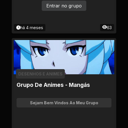
Entrar no grupo
há 4 meses
63
DESENHOS E ANIMES
Grupo De Animes - Mangás
Sejam Bem Vindos Ao Meu Grupo