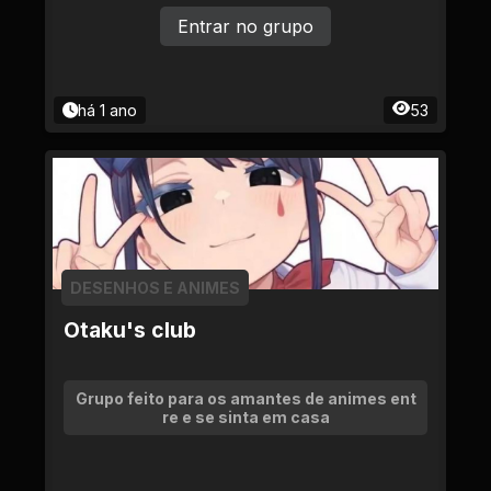
Entrar no grupo
há 1 ano
53
DESENHOS E ANIMES
Otaku's club
Grupo feito para os amantes de animes ent
re e se sinta em casa