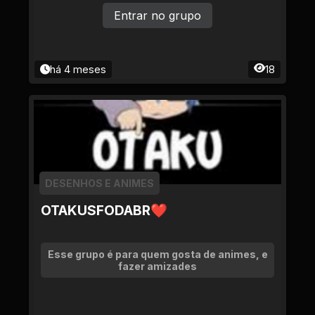
Entrar no grupo
há 4 meses
18
DESENHOS E ANIMES
OTAKUSFODABR❤
Esse grupo é para quem gosta de animes, e
fazer amizades