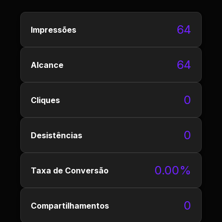
64
Impressões
64
Alcance
0
Cliques
0
Desistências
0.00%
Taxa de Conversão
0
Compartilhamentos