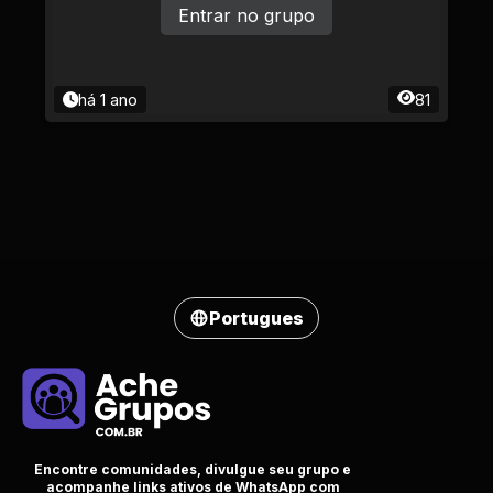
Entrar no grupo
há 1 ano
81
Portugues
Encontre comunidades, divulgue seu grupo e
acompanhe links ativos de WhatsApp com