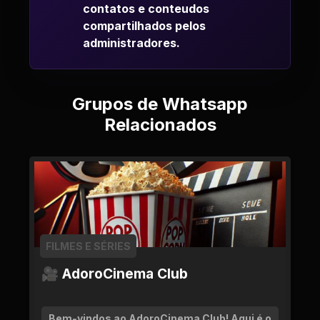
contatos e conteudos
compartilhados pelos
administradores.
Grupos de Whatsapp
Relacionados
FILMES E SÉRIES
🎥 AdoroCinema Club
Bem-vindos ao AdoroCinema Club! Aqui é o