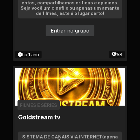
entos, compartilhamos críticas e opiniões.
Seja você um cinéfilo ou apenas um amante
de filmes, este é o lugar certo!
Entrar no grupo
há 1 ano
58
FILMES E SÉRIES
Goldstream tv
SISTEMA DE CANAIS VIA INTERNET(apena