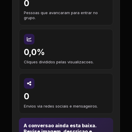
0
Pessoas que avancaram para entrar no
grupo.
0,0%
Cliques divididos pelas visualizacoes.
0
Envios via redes sociais e mensageiros.
A conversao ainda esta baixa.
Revise imagem, descricao e