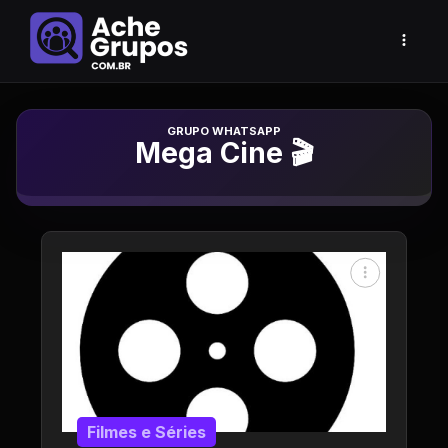
Grupo de Whatsapp
Mega Cine 🎬
Filmes e Séries