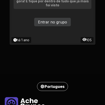
gora! E fique por dentro de tudo que já mais
foi visto
Entrar no grupo
há 1 ano
105
Portugues