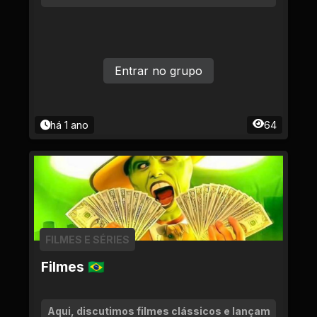
Entrar no grupo
há 1 ano
64
FILMES E SÉRIES
Filmes 🇧🇷
Aqui, discutimos filmes clássicos e lançam