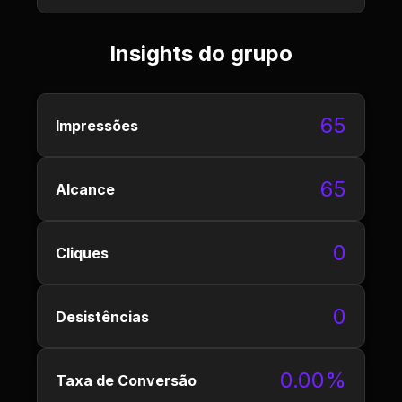
Insights do grupo
65
Impressões
65
Alcance
0
Cliques
0
Desistências
0.00%
Taxa de Conversão