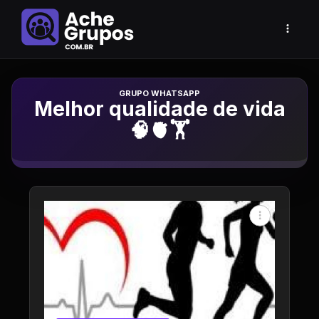
Grupo de Whatsapp
Melhor qualidade de vida
🧠🫀🏋️