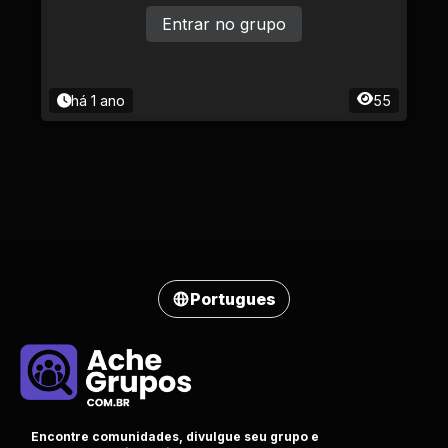
Entrar no grupo
há 1 ano
55
Portugues
Encontre comunidades, divulgue seu grupo e