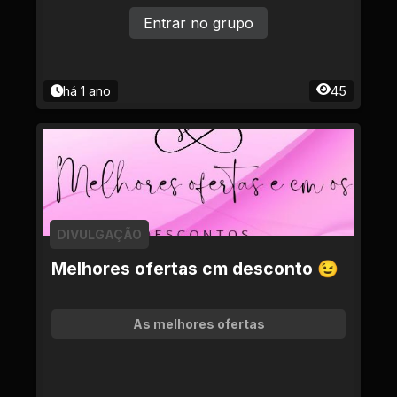
Entrar no grupo
há 1 ano
45
DIVULGAÇÃO
Melhores ofertas cm desconto 😉
As melhores ofertas