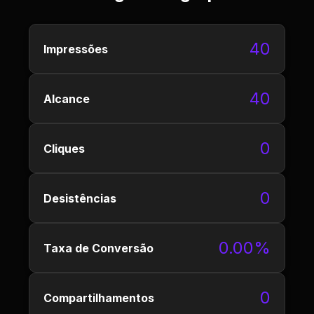
40
Impressões
40
Alcance
0
Cliques
0
Desistências
0.00%
Taxa de Conversão
0
Compartilhamentos