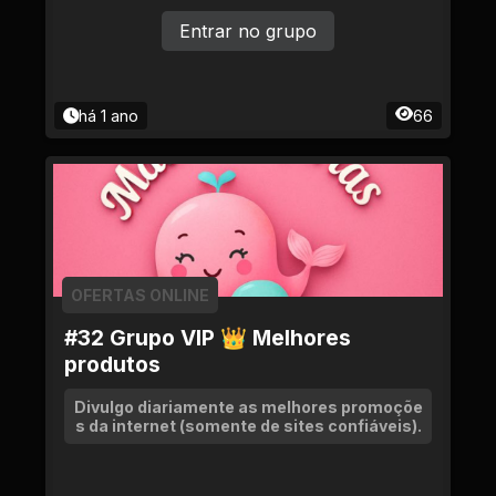
Entrar no grupo
há 1 ano
66
OFERTAS ONLINE
#32 Grupo VIP 👑 Melhores
produtos
Divulgo diariamente as melhores promoçõe
s da internet (somente de sites confiáveis).