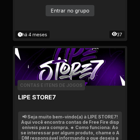
Entrar no grupo
há 4 meses
37
CONTAS E ITENS DE JOGOS
LIPE STORE7
📢 Seja muito bem-vindo(a) à LIPE STORE7!
Aqui você encontra contas de Free Fire disp
oníveis para compra. 🔹 Como funciona: Ao
se interessar por algum produto, chame o A
DM responsável informando o que deseja a