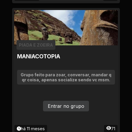
PIADA E ZOEIRA
MANIACOTOPIA
Grupo feito para zoar, conversar, mandar q
qr coisa, apenas socialize sendo vc msm.
Entrar no grupo
há 11 meses
71