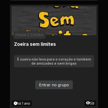
PIADA E ZOEIRA
Zoeira sem limites
É zueira não leva para o coração e também
de amizades e sem brigas
Entrar no grupo
há 1 ano
59