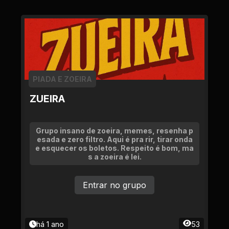
PIADA E ZOEIRA
ZUEIRA
Grupo insano de zoeira, memes, resenha p
esada e zero filtro. Aqui é pra rir, tirar onda
e esquecer os boletos. Respeito é bom, ma
s a zoeira é lei.
Entrar no grupo
há 1 ano
53