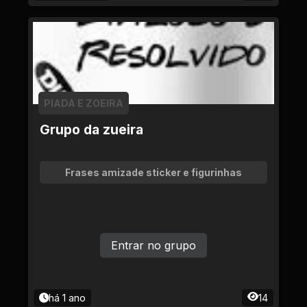
PIADA E ZOEIRA
Grupo da zueira
Frases amizade sticker e figurinhas
Entrar no grupo
há 1 ano
14