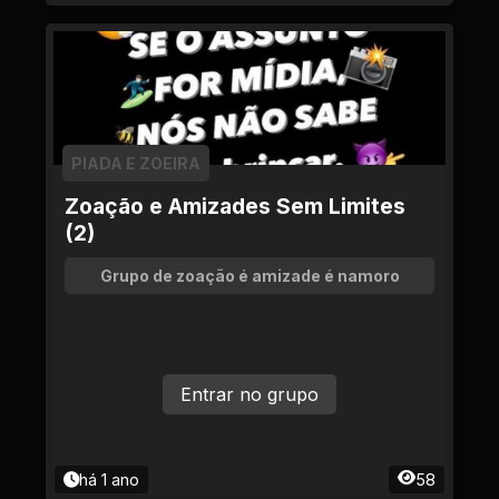
PIADA E ZOEIRA
Zoação e Amizades Sem Limites
(2)
Grupo de zoação é amizade é namoro
Entrar no grupo
há 1 ano
58