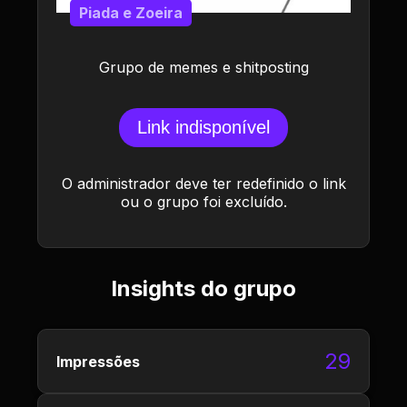
Piada e Zoeira
Grupo de memes e shitposting
Link indisponível
O administrador deve ter redefinido o link
ou o grupo foi excluído.
Insights do grupo
29
Impressões