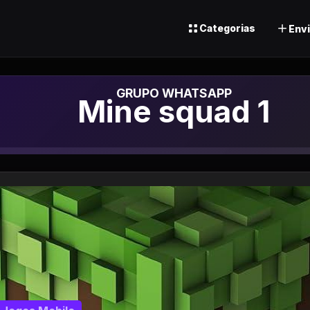
Categorias
Envi
Grupo de What
Mine squad 1