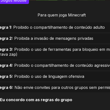
Jogos Mobile
Para quem joga Minecraft
egra 1:
Proibido o compartilhamento de conteúdo adulto
egra 2:
Proibida a invasão de mensagens privadas
egra 3:
Proibido o uso de ferramentas para bloqueio em 
trava zap)
egra 4:
Proibido o compartilhamento de conteúdo agressiv
egra 5:
Proibido o uso de linguagem ofensiva
egra 6:
Não envie convites para outros grupos sem permi
Eu concordo com as regras do grupo