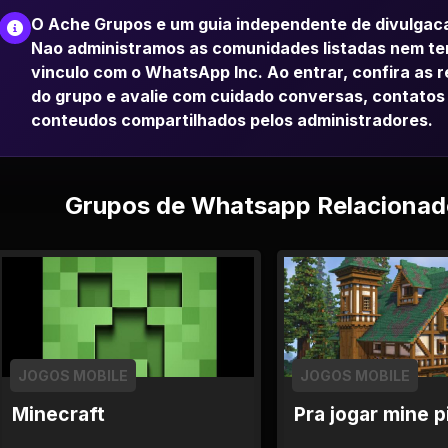
O Ache Grupos e um guia independente de divulgac
Nao administramos as comunidades listadas nem t
vinculo com o WhatsApp Inc. Ao entrar, confira as 
do grupo e avalie com cuidado conversas, contatos
conteudos compartilhados pelos administradores.
Grupos de Whatsapp Relacionad
JOGOS MOBILE
JOGOS MOBILE
Minecraft
Pra jogar mine p