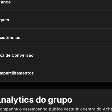
cance
iques
sistências
xa de Conversão
mpartilhamentos
nalytics do grupo
ompanhe o desempenho publico deste link dentro do Ach