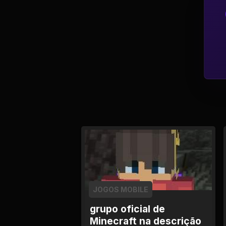
Tv
Viagem e Turismo
Adulto (+18)
JOGOS MOBILE
grupo oficial de
Minecraft na descrição