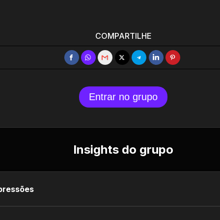
COMPARTILHE
Entrar no grupo
Insights do grupo
pressões