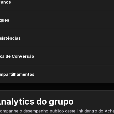
cance
iques
sistências
xa de Conversão
mpartilhamentos
nalytics do grupo
ompanhe o desempenho publico deste link dentro do Ach