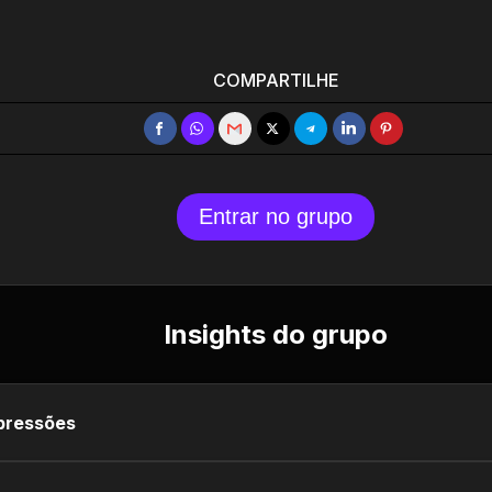
COMPARTILHE
Entrar no grupo
Insights do grupo
pressões