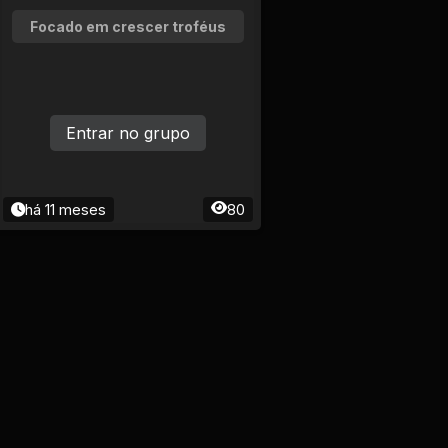
Focado em crescer troféus
Entrar no grupo
há 11 meses
80