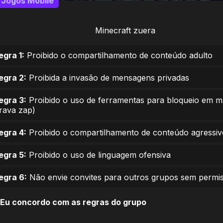
Jogos Mobile
Minecraft zuera
egra 1:
Proibido o compartilhamento de conteúdo adulto
egra 2:
Proibida a invasão de mensagens privadas
egra 3:
Proibido o uso de ferramentas para bloqueio em 
trava zap)
egra 4:
Proibido o compartilhamento de conteúdo agressiv
egra 5:
Proibido o uso de linguagem ofensiva
egra 6:
Não envie convites para outros grupos sem permi
Eu concordo com as regras do grupo