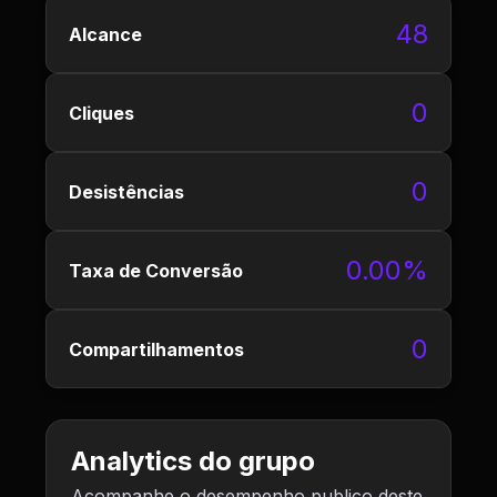
48
Alcance
0
Cliques
0
Desistências
0.00%
Taxa de Conversão
0
Compartilhamentos
Analytics do grupo
Acompanhe o desempenho publico deste