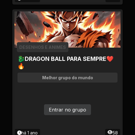
DESENHOS E ANIMES
🐉DRAGON BALL PARA SEMPRE❤
🔥
Melhor grupo do mundo
Entrar no grupo
há 1 ano
58