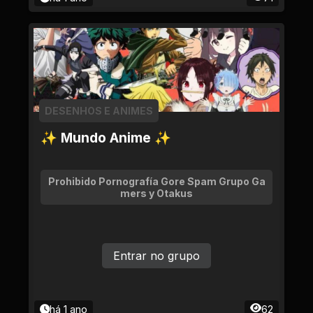
DESENHOS E ANIMES
✨ Mundo Anime ✨
Prohibido Pornografía Gore Spam Grupo Ga
mers y Otakus
Entrar no grupo
há 1 ano
62