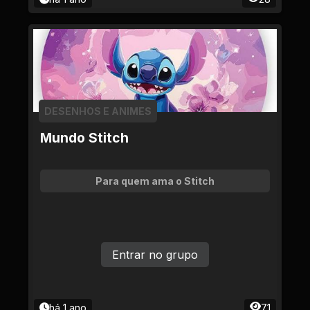
DESENHOS E ANIMES
Mundo Stitch
Para quem ama o Stitch
Entrar no grupo
há 1 ano
71