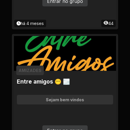
Entrar no grupo
há 4 meses
44
AMIZADES
Entre amigos 😶 🌫
Sejam bem vindos