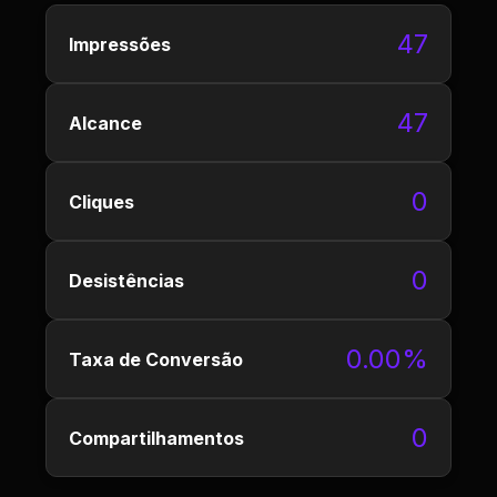
47
Impressões
47
Alcance
0
Cliques
0
Desistências
0.00%
Taxa de Conversão
0
Compartilhamentos