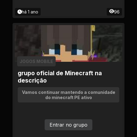
há 1 ano
96
JOGOS MOBILE
grupo oficial de Minecraft na
descrição
Vamos continuar mantendo a comunidade
do minecraft PE ativo
Entrar no grupo