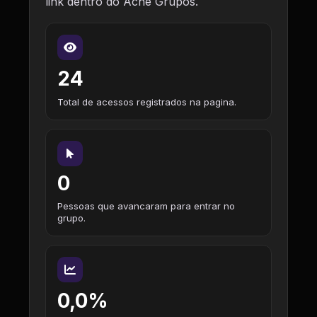
link dentro do Ache Grupos.
24
Total de acessos registrados na pagina.
0
Pessoas que avancaram para entrar no
grupo.
0,0%