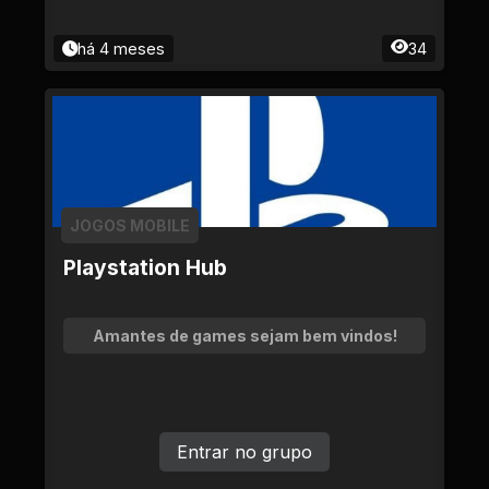
há 4 meses
34
JOGOS MOBILE
Playstation Hub
Amantes de games sejam bem vindos!
Entrar no grupo