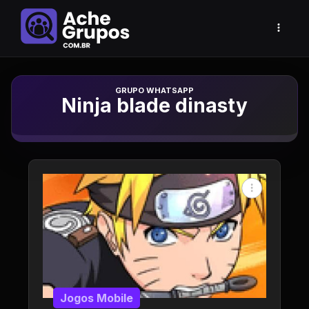
Grupo de Whatsapp
Ninja blade dinasty
Jogos Mobile