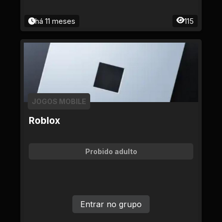
há 11 meses
115
JOGOS MOBILE
Roblox
Probido adulto
Entrar no grupo