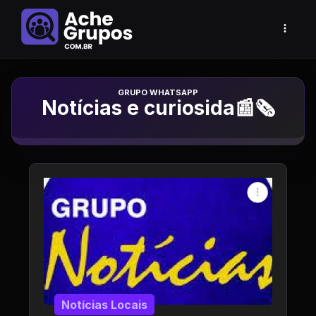
Grupo de Whatsapp
Notícias e curiosida📰🗞
Notícias Locais