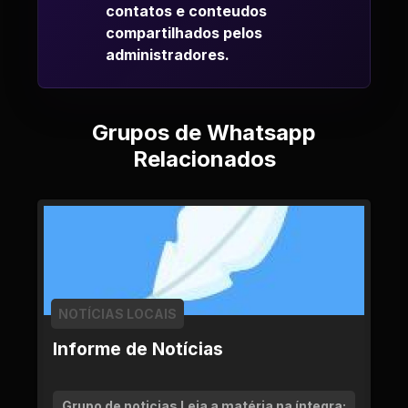
contatos e conteudos
compartilhados pelos
administradores.
Grupos de Whatsapp
Relacionados
NOTÍCIAS LOCAIS
Informe de Notícias
Grupo de noticias Leia a matéria na íntegra: