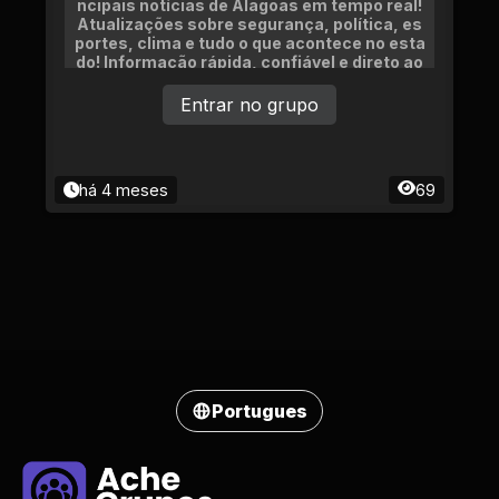
ncipais notícias de Alagoas em tempo real!
Atualizações sobre segurança, política, es
portes, clima e tudo o que acontece no esta
do! Informação rápida, confiável e direto ao
ponto!
Entrar no grupo
há 4 meses
69
Portugues