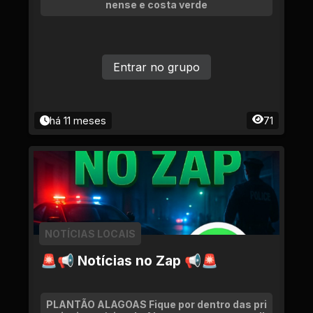
nense e costa verde
Entrar no grupo
há 11 meses
71
NOTÍCIAS LOCAIS
🚨📢 Notícias no Zap 📢🚨
PLANTÃO ALAGOAS Fique por dentro das pri