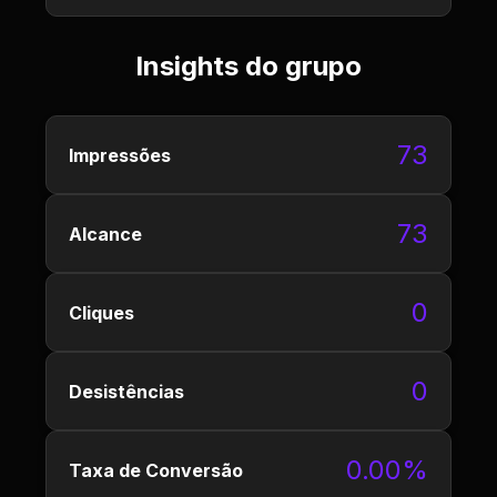
Insights do grupo
73
Impressões
73
Alcance
0
Cliques
0
Desistências
0.00%
Taxa de Conversão