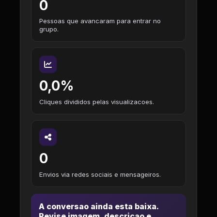
0
Pessoas que avancaram para entrar no
grupo.
0,0%
Cliques divididos pelas visualizacoes.
0
Envios via redes sociais e mensageiros.
A conversao ainda esta baixa.
Revise imagem, descricao e