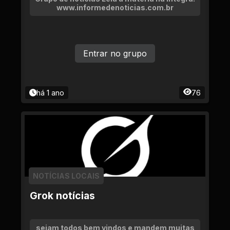
www.informedenoticias.com.br
Entrar no grupo
há 1 ano
76
NOTÍCIAS LOCAIS
Grok notícias
sejam todos bem vindos e mandem muitas