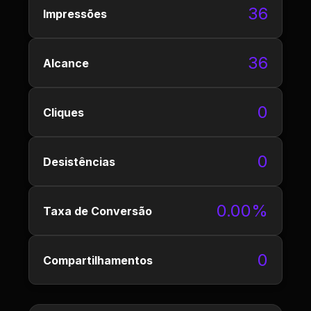
36
Impressões
36
Alcance
0
Cliques
0
Desistências
0.00%
Taxa de Conversão
0
Compartilhamentos