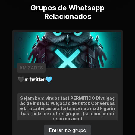
Grupos de Whatsapp
Relacionados
AMIZADES
🖤𝐱 𝐭𝐰𝐢𝐭𝐭𝐞𝐫🩵
Sejam bem vindos (as) PERMITIDO Divulgaç
ão de insta. Divulgação de tiktok Conversas
e brincadeiras pra fortalecer a amzd Figurin
has. Links de outros grupos. (só com permi
ssão do adm)
Entrar no grupo