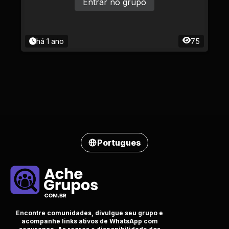
Entrar no grupo
há 1 ano
75
Portugues
Encontre comunidades, divulgue seu grupo e
acompanhe links ativos de WhatsApp com