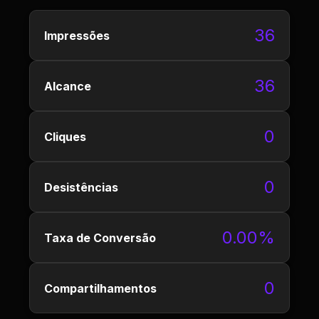
36
Impressões
36
Alcance
0
Cliques
0
Desistências
0.00%
Taxa de Conversão
0
Compartilhamentos