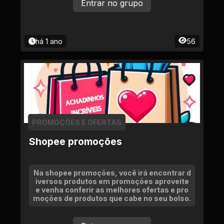
Entrar no grupo
há 1 ano
56
PROMOÇÕES E OFERTAS
Shopee promoções
Na shopee promoções, você irá encontrar d
iversos produtos em promoções aproveite
e venha conferir as melhores ofertas e pro
moções de produtos que cabe no seu bolso.