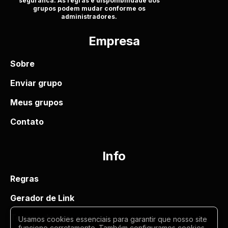
seguranca. As regras e disponibilidade dos
grupos podem mudar conforme os
administradores.
Empresa
Sobre
Enviar grupo
Meus grupos
Contato
Info
Regras
Gerador de Link
Termos de uso
Usamos cookies essenciais para garantir que nosso site
funcione corretamente. Também configuramos cookies