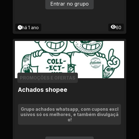
Entrar no grupo
há 1 ano
60
PROMOÇÕES E OFERTAS
Achados shopee
Grupo achados whatsapp, com cupons excl
usivos só os melhores, e também divulgaçã
o!