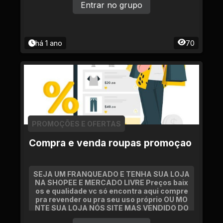
Entrar no grupo
há 1 ano
70
PROMOÇÕES E OFERTAS
Compra e venda roupas promoçao
SEJA UM FRANQUEADO E TENHA SUA LOJA
NA SHOPEE E MERCADO LIVRE Preços baix
os e qualidade vc só encontra aqui compre
pra revender ou pra seu uso próprio OU MO
NTE SUA LOJA NÓS SITE MAS VENDIDO DO
MUNDO TODO SONHAR TRANSFORMANDO