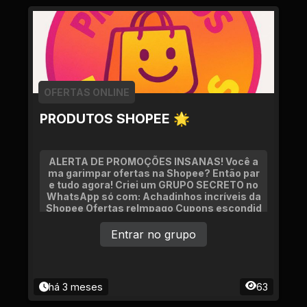
OFERTAS ONLINE
PRODUTOS SHOPEE 🌟
ALERTA DE PROMOÇÕES INSANAS! Você a
ma garimpar ofertas na Shopee? Então par
e tudo agora! Criei um GRUPO SECRETO no
WhatsApp só com: Achadinhos incríveis da
Shopee Ofertas relmpago Cupons escondid
os Descontos
Entrar no grupo
há 3 meses
63