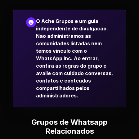
O Ache Grupos e um guia
independente de divulgacao.
Nao administramos as
comunidades listadas nem
temos vinculo com o
WhatsApp Inc. Ao entrar,
confira as regras do grupo e
avalie com cuidado conversas,
contatos e conteudos
compartilhados pelos
administradores.
Grupos de Whatsapp
Relacionados