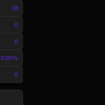
28
0
0
0.00%
0