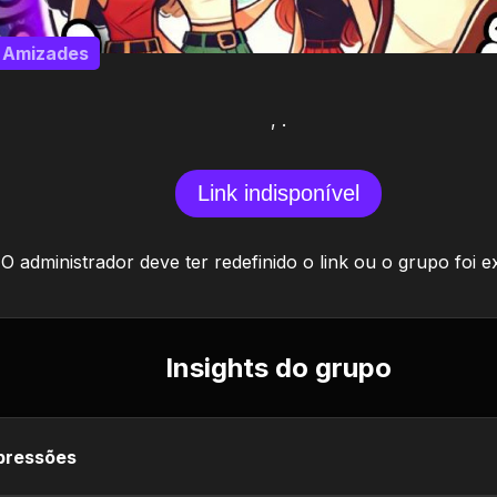
Amizades
, .
Link indisponível
O administrador deve ter redefinido o link ou o grupo foi e
Insights do grupo
pressões