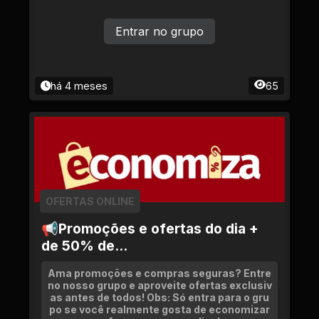
Entrar no grupo
há 4 meses
65
OFERTAS ONLINE
📢Promoções e ofertas do dia +
de 50% de...
Ama promoções e compras seguras? Entre
no nosso grupo e aproveite ofertas exclusiv
as antes de todos! Obs: Só entra para o gru
po se você realmente gosta de economizar