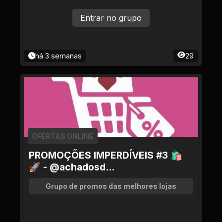
Entrar no grupo
há 3 semanas
29
OFERTAS ONLINE
PROMOÇÕES IMPERDÍVEIS #3 🛍
🚀 - @achadosd...
Grupo de promos das melhores lojas