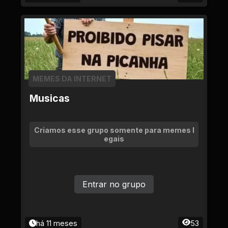
MEMES DA INTERNET
Musicas
Criamos esse grupo somente para memes l
egais
Entrar no grupo
há 11 meses
53