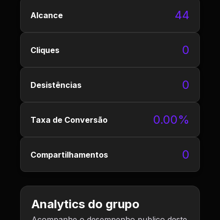
44
Alcance
0
Cliques
0
Desistências
0.00%
Taxa de Conversão
0
Compartilhamentos
Analytics do grupo
Acompanhe o desempenho publico deste