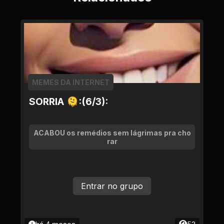
MEMES DA INTERNET
SORRIA 🫠:(6/3):
ACABOU os remédios sem lágrimas pra cho
rar
Entrar no grupo