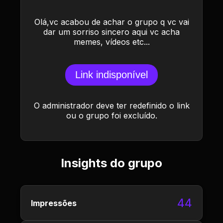
Olá,vc acabou de achar o grupo q vc vai
dar um sorriso sincero aqui vc acha
memes, vídeos etc...
Link indisponível
O administrador deve ter redefinido o link
ou o grupo foi excluído.
Insights do grupo
44
Impressões