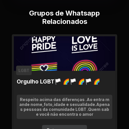
Grupos de Whatsapp
Relacionados
LGBT
Orgulho LGBT🏳 🌈🏳 🌈🏳 🌈
Respeito acima das diferenças .Ao entra m
ande nome,foto,idade e sexualidade.Apena
s pessoas da comunidade LGBT .Quem sab
e você não encontra o amor