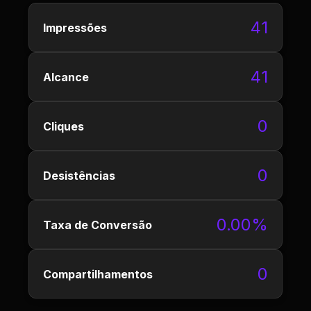
41
Impressões
41
Alcance
0
Cliques
0
Desistências
0.00%
Taxa de Conversão
0
Compartilhamentos