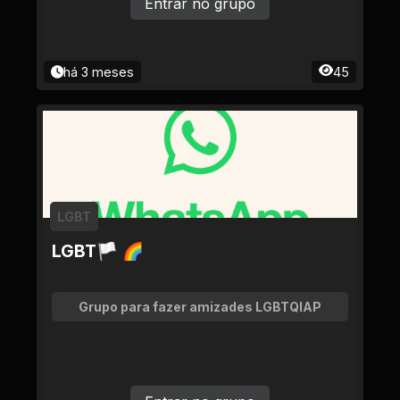
Entrar no grupo
há 3 meses
45
LGBT
LGBT🏳 🌈
Grupo para fazer amizades LGBTQIAP