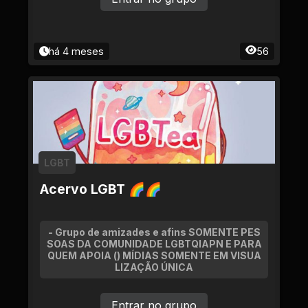
há 4 meses
56
LGBT
Acervo LGBT 🌈🌈
- Grupo de amizades e afins SOMENTE PES
SOAS DA COMUNIDADE LGBTQIAPN E PARA
QUEM APOIA () MÍDIAS SOMENTE EM VISUA
LIZAÇÃO ÚNICA
Entrar no grupo