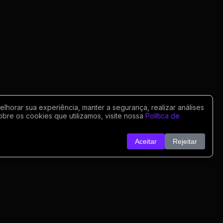
horar sua experiência, manter a segurança, realizar análises
obre os cookies que utilizamos, visite nossa
Política de
Aceitar
Rejeitar
o