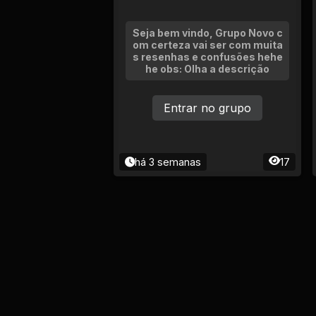
Seja bem vindo, Grupo Novo c
om certeza vai ser com muita
s resenhas e confusões hehe
he obs: Olha a descrição
Entrar no grupo
há 3 semanas
17