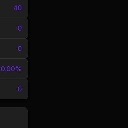
40
0
0
0.00%
0