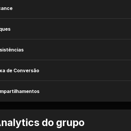
cance
iques
sistências
xa de Conversão
mpartilhamentos
nalytics do grupo