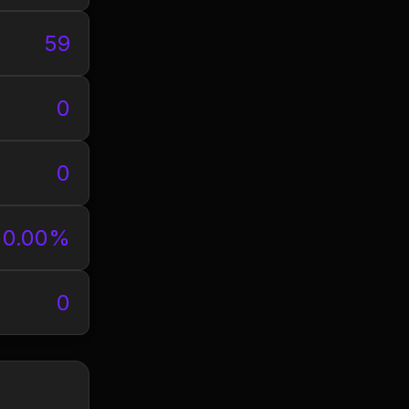
59
0
0
0.00%
0