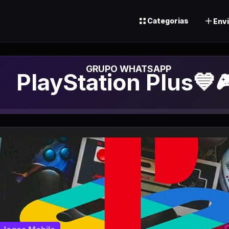
Categorias
Envi
Grupo de Whatsap
PlayStation Plus💙