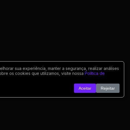
horar sua experiência, manter a segurança, realizar análises
obre os cookies que utilizamos, visite nossa
Política de
Aceitar
Rejeitar