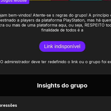
Jogos Mobile
jam bem-vindos! Atente-se s regras do grupo! A princípio
estinado a players da plataforma PlayStation, mas há quem
tra ou mais de uma plataforma aqui, ou seja, RESPEITO tod
finalidade de todos é a
Link indisponível
O administrador deve ter redefinido o link ou o grupo foi e
Insights do grupo
pressões