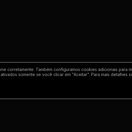
one corretamente. Também configuramos cookies adicionais para mel
ativados somente se você clicar em "Aceitar". Para mais detalhes s