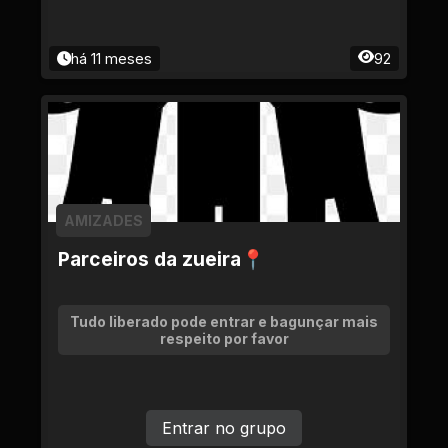
há 11 meses
92
AMIZADES
Parceiros da zueira📍
Tudo liberado pode entrar e bagunçar mais
respeito por favor
Entrar no grupo