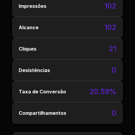
102
Impressões
102
Alcance
21
Cliques
0
Desistências
20.59%
Taxa de Conversão
0
Compartilhamentos