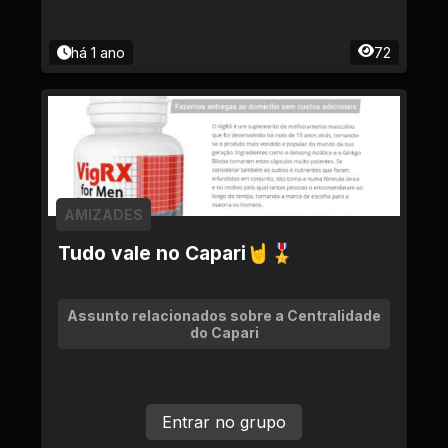
há 1 ano
72
AMIZADES
Tudo vale no Capari🤘🎖
Assunto relacionados sobre a Centralidade
do Capari
Entrar no grupo