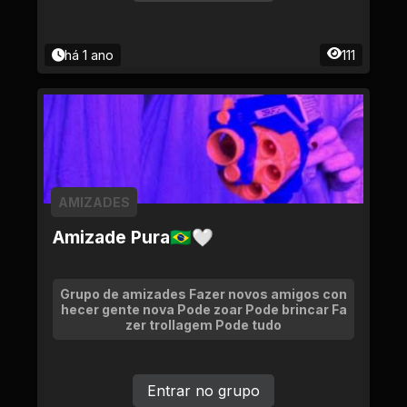
há 1 ano
111
AMIZADES
Amizade Pura🇧🇷🤍
Grupo de amizades Fazer novos amigos con
hecer gente nova Pode zoar Pode brincar Fa
zer trollagem Pode tudo
Entrar no grupo