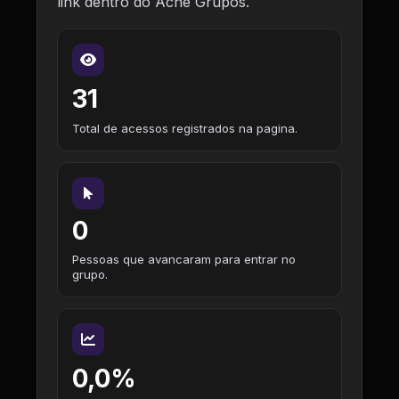
link dentro do Ache Grupos.
31
Total de acessos registrados na pagina.
0
Pessoas que avancaram para entrar no
grupo.
0,0%