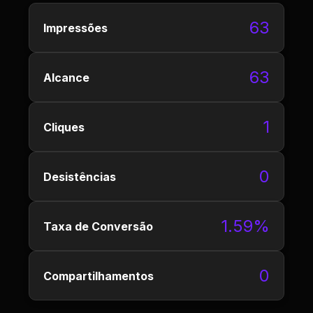
63
Impressões
63
Alcance
1
Cliques
0
Desistências
1.59%
Taxa de Conversão
0
Compartilhamentos