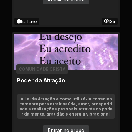
há 1 ano
135
COMUNIDADE CRISTÃ
Poder da Atração
A Lei da Atração e como utilizá-la conscien
temente para atrair saúde, amor, prosperid
ade e realizações pessoais através do pode
r da mente, gratidão e energia vibracional.
Entrar no grupo