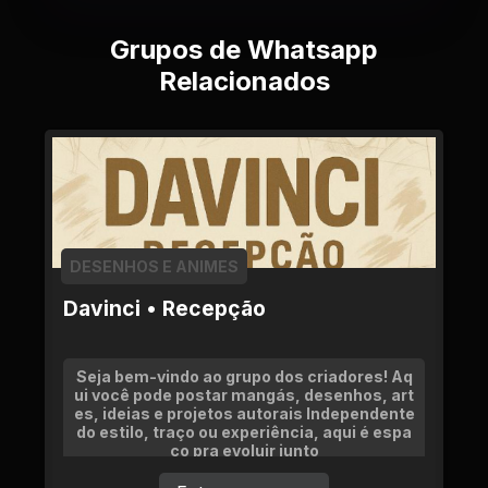
Grupos de Whatsapp
Relacionados
DESENHOS E ANIMES
Davinci • Recepção
Seja bem-vindo ao grupo dos criadores! Aq
ui você pode postar mangás, desenhos, art
es, ideias e projetos autorais Independente
do estilo, traço ou experiência, aqui é espa
ço pra evoluir junto