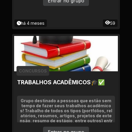
Entrar no grupo
há 4 meses
59
CONCURSOS
TRABALHOS ACADÊMICOS🎓✅
Grupo destinado a pessoas que estão sem
tempo de fazer seus trabalhos acadêmico
s! Trabalho de todos os tipos (portfólios, rel
atórios, resumos, artigos, projetos de exte
nsão, resumo de estágio, entre outros) entr
egues em 24 horas ou no máximo 2 dias