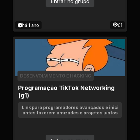
Entrar no grupo
há 1 ano
61
DESENVOLVIMENTO E HACKING
Programação TikTok Networking
(g1)
Link para programadores avançados e inici
antes fazerem amizades e projetos juntos