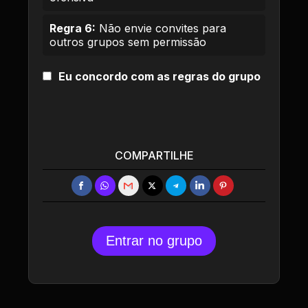
Regra 6:
Não envie convites para
outros grupos sem permissão
Eu concordo com as regras do grupo
COMPARTILHE
Entrar no grupo