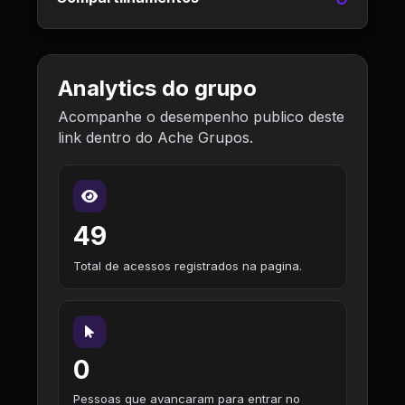
Analytics do grupo
Acompanhe o desempenho publico deste
link dentro do Ache Grupos.
49
Total de acessos registrados na pagina.
0
Pessoas que avancaram para entrar no