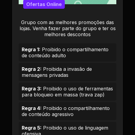
Ofertas Online
Grupo com as melhores promoções das
lojas. Venha fazer parte do grupo e ter os
melhores descontos
Regra 1:
Proibido o compartilhamento
de conteúdo adulto
Regra 2:
Proibida a invasão de
mensagens privadas
Regra 3:
Proibido o uso de ferramentas
para bloqueio em massa (trava zap)
Regra 4:
Proibido o compartilhamento
de conteúdo agressivo
Regra 5:
Proibido o uso de linguagem
ofensiva