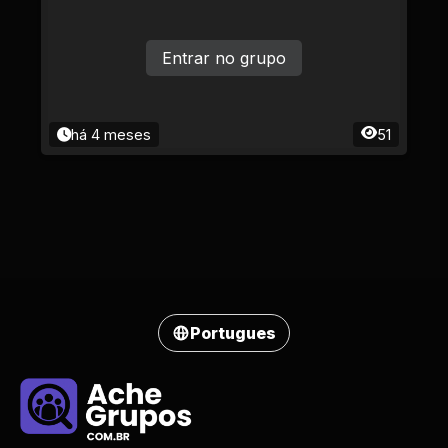
Entrar no grupo
há 4 meses
51
Portugues