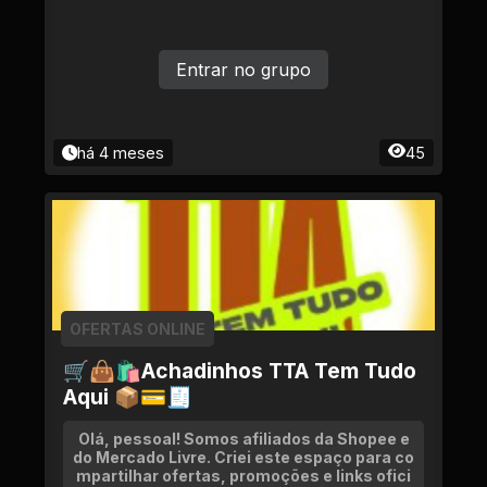
Entrar no grupo
há 4 meses
45
OFERTAS ONLINE
🛒👜🛍Achadinhos TTA Tem Tudo
Aqui 📦💳🧾
Olá, pessoal! Somos afiliados da Shopee e
do Mercado Livre. Criei este espaço para co
mpartilhar ofertas, promoções e links ofici