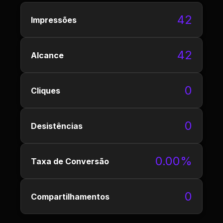
42
Impressões
42
Alcance
0
Cliques
0
Desistências
0.00%
Taxa de Conversão
0
Compartilhamentos