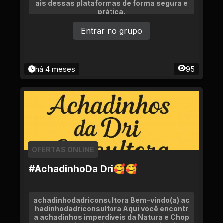
ais dessas plataformas de forma segura e
prática.
Entrar no grupo
há 4 meses
95
OFERTAS ONLINE
#AchadinhoDa Dri🥰🥰
achadinhodadriconsultora Bem-vindo(a) ac
hadinhodadriconsultora Aqui você encontr
a achadinhos imperdíveis da Natura e Chop