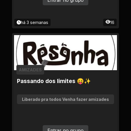
Entrar no grupo
há 3 semanas
16
AMIZADES
Passando dos limites 😝✨
Liberado pra todos Venha fazer amizades
Entrar no grupo