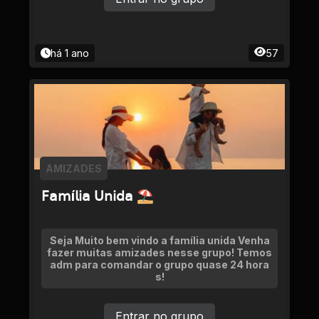
há 1 ano
57
AMIZADES
𝖥𝖺𝗆í𝗅𝗂𝖺 𝖴𝗇𝗂𝖽𝖺 ⛱
Seja Muito bem vindo a família unida Venha
fazer muitas amizades nesse grupo! Temos
adm para comandar o grupo quase 24 hora
s!
Entrar no grupo