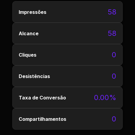
58
Impressões
58
Alcance
0
Cliques
0
Desistências
0.00%
Taxa de Conversão
0
Compartilhamentos