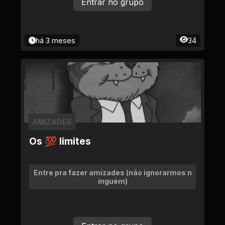
Entrar no grupo
há 3 meses
34
AMIZADES
Os 💯 limites
Entre pra fazer amizades (não ignorarmos n
inguém)