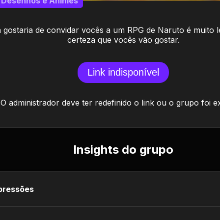
Desenhos e Animes
á gostaria de convidar vocês a um RPG de Naruto é muito l
certeza que vocês vão gostar.
Link indisponível
O administrador deve ter redefinido o link ou o grupo foi e
Insights do grupo
pressões