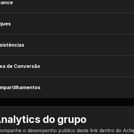
cance
iques
sistências
xa de Conversão
mpartilhamentos
nalytics do grupo
ompanhe o desempenho publico deste link dentro do Ach