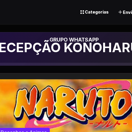
Categorias
Envi
de Whatsapp
RECEPÇÃO KONOHAR