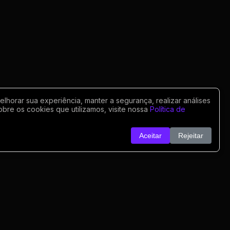
horar sua experiência, manter a segurança, realizar análises
obre os cookies que utilizamos, visite nossa
Política de
Aceitar
Rejeitar
o