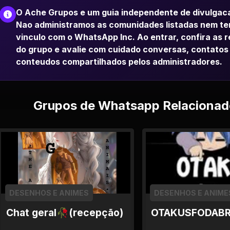
O Ache Grupos e um guia independente de divulgac
Nao administramos as comunidades listadas nem t
vinculo com o WhatsApp Inc. Ao entrar, confira as 
do grupo e avalie com cuidado conversas, contatos
conteudos compartilhados pelos administradores.
Grupos de Whatsapp Relacionad
DESENHOS E ANIMES
DESENHOS E ANIME
Chat geral🥀(recepção)
OTAKUSFODAB