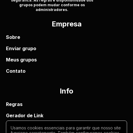
seguranca. As regras e disponibilidade dos
grupos podem mudar conforme os
administradores.
Empresa
Sobre
Enviar grupo
Meus grupos
Contato
Info
Regras
Gerador de Link
Termos de uso
Usamos cookies essenciais para garantir que nosso site
funcione corretamente. Também configuramos cookies