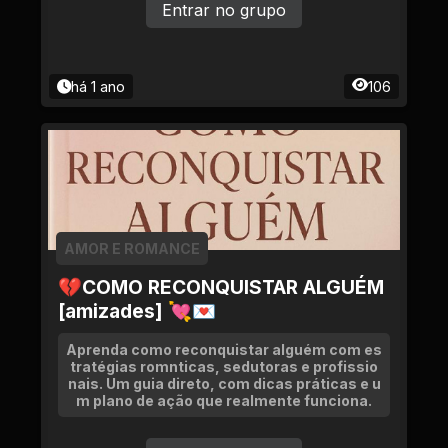
Entrar no grupo
há 1 ano
106
AMOR E ROMANCE
💔COMO RECONQUISTAR ALGUÉM
[amizades] 💘💌
Aprenda como reconquistar alguém com es
tratégias romnticas, sedutoras e profissio
nais. Um guia direto, com dicas práticas e u
m plano de ação que realmente funciona.