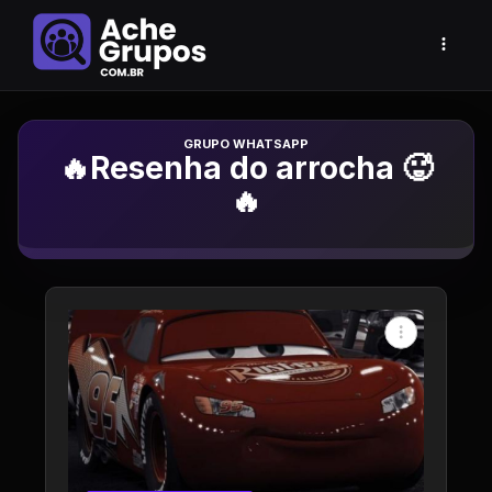
Grupo de Whatsapp
🔥Resenha do arrocha 🥵
🔥