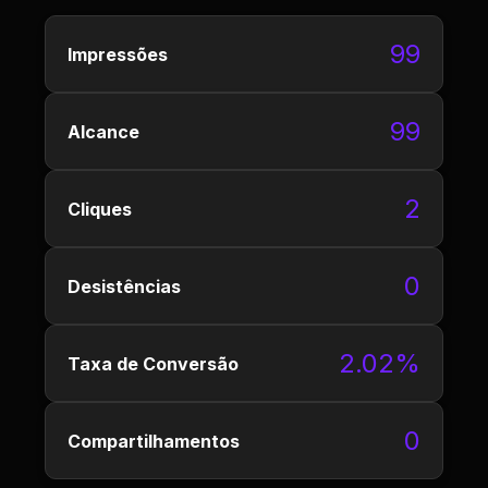
99
Impressões
99
Alcance
2
Cliques
0
Desistências
2.02%
Taxa de Conversão
0
Compartilhamentos