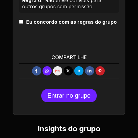
Regra 6:
Não envie convites para
outros grupos sem permissão
Eu concordo com as regras do grupo
COMPARTILHE
Entrar no grupo
Insights do grupo