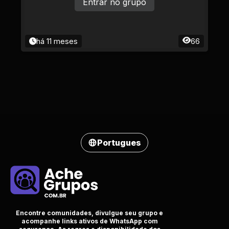
Entrar no grupo
há 11 meses
66
Portugues
Encontre comunidades, divulgue seu grupo e
acompanhe links ativos de WhatsApp com