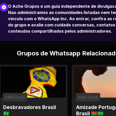
O Ache Grupos e um guia independente de divulgac
Nao administramos as comunidades listadas nem t
vinculo com o WhatsApp Inc. Ao entrar, confira as 
do grupo e avalie com cuidado conversas, contatos
conteudos compartilhados pelos administradores.
Grupos de Whatsapp Relacionad
AMIZADES
AMIZADES
Desbravadores Brasil
Amizade Portuga
🇧🇷
Brasil 🇧🇫🇧🇷