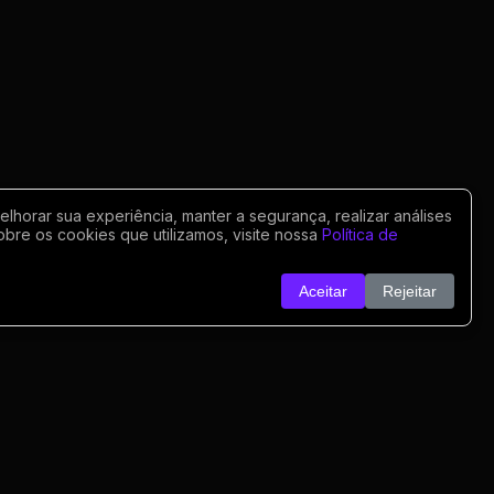
horar sua experiência, manter a segurança, realizar análises
obre os cookies que utilizamos, visite nossa
Política de
Aceitar
Rejeitar
o