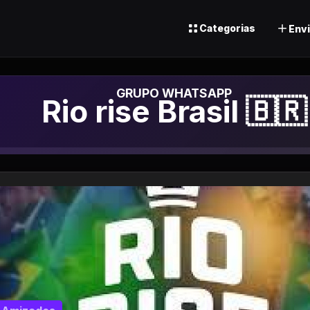
Categorias
Envi
Grupo de Whatsa
Rio rise Brasil 🇧🇷