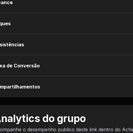
cance
iques
sistências
xa de Conversão
mpartilhamentos
nalytics do grupo
ompanhe o desempenho publico deste link dentro do Ach