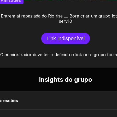
Amizades
Entrem aí rapaziada do Rio rise .... Bora criar um grupo lo
serv10
Link indisponível
O administrador deve ter redefinido o link ou o grupo foi e
Insights do grupo
pressões