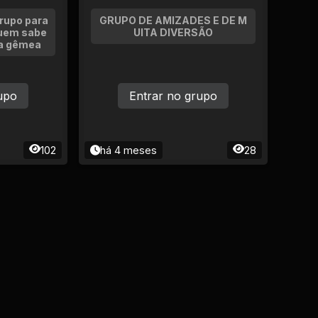
rupo para
GRUPO DE AMIZADES E DE M
quem sabe
UITA DIVERSÃO
a gêmea
upo
Entrar no grupo
102
há 4 meses
28