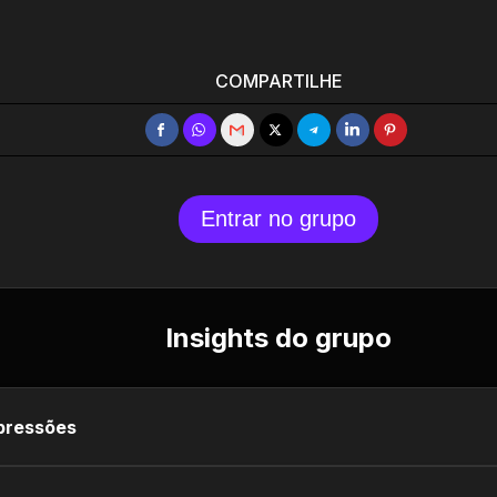
COMPARTILHE
Entrar no grupo
Insights do grupo
pressões