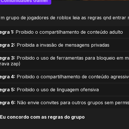
Comunidades Gamer
m grupo de jogadores de roblox leia as regras qnd entrar
egra 1:
Proibido o compartilhamento de conteúdo adulto
egra 2:
Proibida a invasão de mensagens privadas
egra 3:
Proibido o uso de ferramentas para bloqueio em 
trava zap)
egra 4:
Proibido o compartilhamento de conteúdo agressiv
egra 5:
Proibido o uso de linguagem ofensiva
egra 6:
Não envie convites para outros grupos sem permi
Eu concordo com as regras do grupo