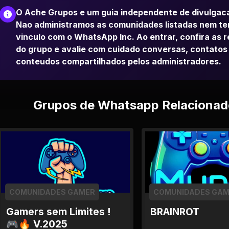
O Ache Grupos e um guia independente de divulgac
Nao administramos as comunidades listadas nem t
vinculo com o WhatsApp Inc. Ao entrar, confira as 
do grupo e avalie com cuidado conversas, contatos
conteudos compartilhados pelos administradores.
Grupos de Whatsapp Relacionad
COMUNIDADES GAMER
COMUNIDADES GA
Gamers sem Limites !
BRAINROT
🎮🔥 V.2025