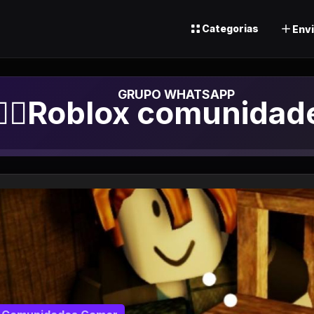
Categorias
Envi
Grupo de Whatsapp
🙅‍♂️Roblox comunidade