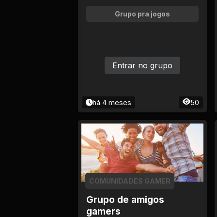
Grupo pra jogos
Entrar no grupo
há 4 meses
50
COMUNIDADES GAMER
Grupo de amigos
gamers