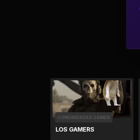
Tv
Viagem e Turismo
Adulto (+18)
COMUNIDADES GAMER
LOS GAMERS