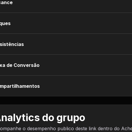
cance
iques
sistências
xa de Conversão
mpartilhamentos
nalytics do grupo
ompanhe o desempenho publico deste link dentro do Ach